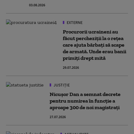
03.08.2026
EXTERNE
Procurorii ucraineni au
făcut percheziții la o rețea
care ajuta bărbați să scape
de armată. Unde erau banii
primiți drept mită
29.07.2026
JUSTIȚIE
Nicușor Dan a semnat decrete
pentru numirea în funcție a
aproape 300 de noi magistrați
27.07.2026