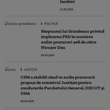
Iacobici
11.03.2026
POLITICĂ
Răspunsul lui Grindeanu privind
implicarea PSD în numirea
noilor procurori-șefi de către
Nicușor Dan
09.03.2026
JUSTIȚIE
CSM a stabilit când va audia procurorii
propuși de ministrul Justiției pentru
conducerile Parchetului General, DIICOT și
DNA
04.03.2026