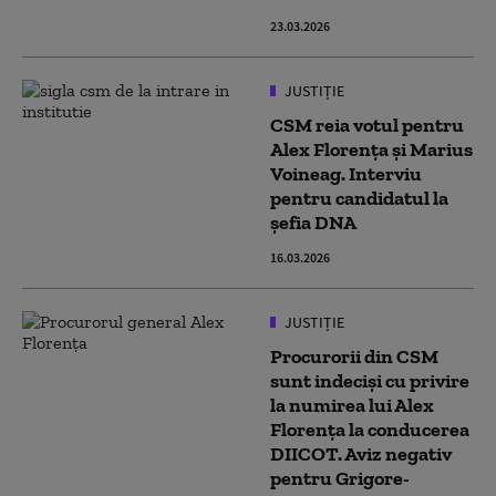
23.03.2026
JUSTIȚIE
CSM reia votul pentru
Alex Florenţa şi Marius
Voineag. Interviu
pentru candidatul la
şefia DNA
16.03.2026
JUSTIȚIE
Procurorii din CSM
sunt indeciși cu privire
la numirea lui Alex
Florența la conducerea
DIICOT. Aviz negativ
pentru Grigore-