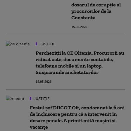
dosarul de corupţie al
procurorilor de la
Constanţa
15.05.2026
JUSTIȚIE
Percheziții la CE Oltenia. Procurorii au
ridicat acte, documente contabile,
telefoane mobile şi un laptop.
Suspiciunile anchetatorilor
14.05.2026
JUSTIȚIE
Fostul șef DIICOT Olt, condamnat la 6 ani
de închisoare pentru că a intervenit în
dosare penale. A primit mită mașini și
vacanțe