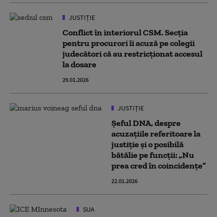
JUSTIȚIE
Conflict în interiorul CSM. Secţia
pentru procurori îi acuză pe colegii
judecători că au restricţionat accesul
la dosare
29.01.2026
JUSTIȚIE
Șeful DNA, despre
acuzațiile referitoare la
justiție și o posibilă
bătălie pe funcții: „Nu
prea cred în coincidenţe”
22.01.2026
SUA