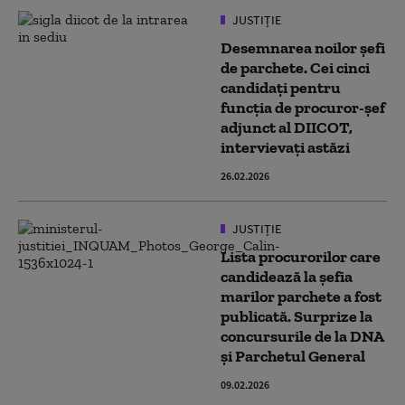
JUSTIȚIE
Desemnarea noilor șefi
de parchete. Cei cinci
candidați pentru
funcţia de procuror-şef
adjunct al DIICOT,
intervievați astăzi
26.02.2026
JUSTIȚIE
Lista procurorilor care
candidează la șefia
marilor parchete a fost
publicată. Surprize la
concursurile de la DNA
și Parchetul General
09.02.2026