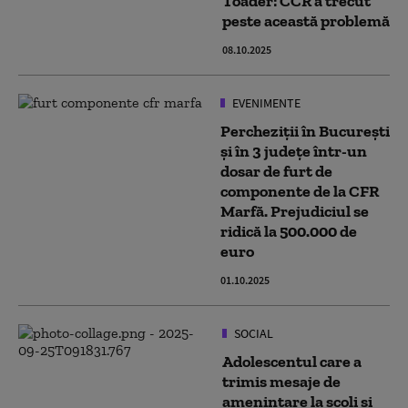
Toader: CCR a trecut
peste această problemă
08.10.2025
EVENIMENTE
Percheziții în București
și în 3 județe într-un
dosar de furt de
componente de la CFR
Marfă. Prejudiciul se
ridică la 500.000 de
euro
01.10.2025
SOCIAL
Adolescentul care a
trimis mesaje de
amenințare la școli și