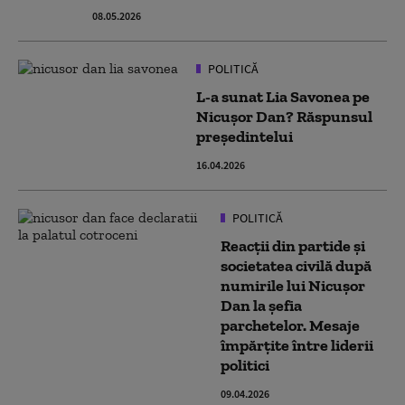
08.05.2026
POLITICĂ
L-a sunat Lia Savonea pe
Nicușor Dan? Răspunsul
președintelui
16.04.2026
POLITICĂ
Reacții din partide și
societatea civilă după
numirile lui Nicușor
Dan la șefia
parchetelor. Mesaje
împărțite între liderii
politici
09.04.2026