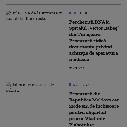
JUSTIȚIE
Percheziții DNA la
Spitalul „Victor Babeș”
din Timișoara.
Procurorii ridică
documente privind
achiziția de aparatură
medicală
24.03.2026
MOLDOVA
Procurorii din
Republica Moldova cer
25 de ani de închisoare
pentru oligarhul
prorus Vladimir
Plahotniuc