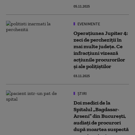
05.11.2025
EVENIMENTE
Operațiunea Jupiter 4:
zeci de percheziții în
mai multe județe. Ce
infracțiuni vizează
acțiunile procurorilor
și ale polițiștilor
03.11.2025
ȘTIRI
Doi medici de la
Spitalul „Bagdasar-
Arseni” din București,
audiați de procurori
după moartea suspectă