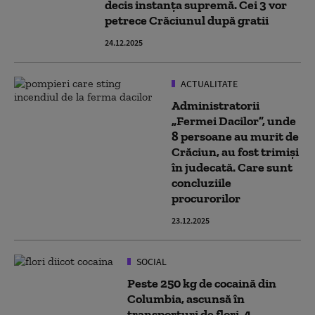
decis instanța supremă. Cei 3 vor
petrece Crăciunul după gratii
24.12.2025
ACTUALITATE
Administratorii
„Fermei Dacilor”, unde
8 persoane au murit de
Crăciun, au fost trimişi
în judecată. Care sunt
concluziile
procurorilor
23.12.2025
SOCIAL
Peste 250 kg de cocaină din
Columbia, ascunsă în
transporturi de flori. 4