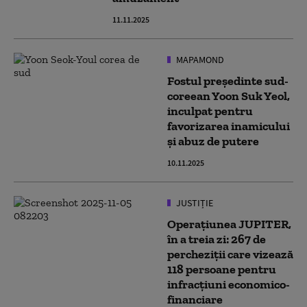
11.11.2025
MAPAMOND
Fostul președinte sud-
coreean Yoon Suk Yeol,
inculpat pentru
favorizarea inamicului
și abuz de putere
10.11.2025
JUSTIȚIE
Operațiunea JUPITER,
în a treia zi: 267 de
percheziții care vizează
118 persoane pentru
infracțiuni economico-
financiare