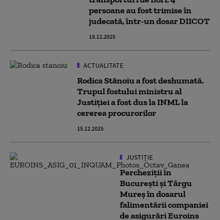
persoane au fost trimise în
judecată, într-un dosar DIICOT
19.12.2025
ACTUALITATE
Rodica Stănoiu a fost deshumată.
Trupul fostului ministru al
Justiției a fost dus la INML la
cererea procurorilor
15.12.2025
JUSTIȚIE
Percheziții în
București și Târgu
Mureș în dosarul
falimentării companiei
de asigurări Euroins