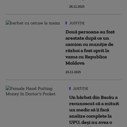
26.11.2025
JUSTIȚIE
Două persoane au fost
arestate după ce un
camion cu muniție de
război a fost oprit la
vama cu Republica
Moldova
20.11.2025
JUSTIȚIE
Un bărbat din Bacău a
recunoscut că a mituit
un medic să îi facă
analize complete la
UPU, deși nu avea o