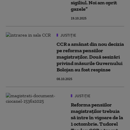
sigiliul. Noi am oprit
gazele”
19.10.2025
JUSTIȚIE
CCR a amânat din nou decizia
pe reforma pensiilor
magistraților. Două sesizări
privind măsurile Guvernului
Bolojan au fost respinse
08.10.2025
JUSTIȚIE
Reforma pensiilor
magistraților trebuia
să intre în vigoare de la
1 octombrie. Tudorel