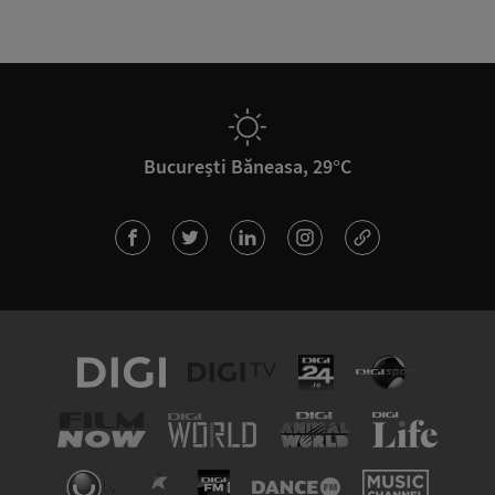
București Băneasa, 29°C