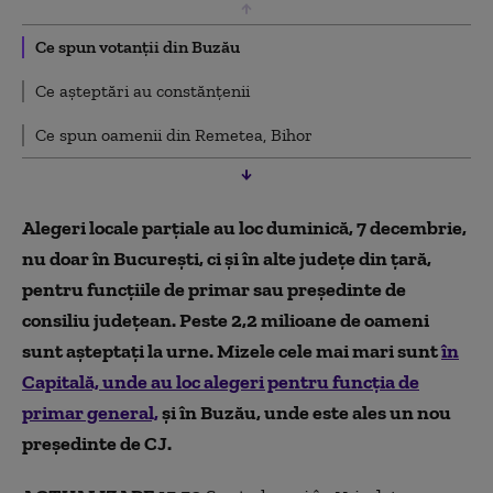
Ce spun votanții din Buzău
Ce așteptări au constănțenii
Ce spun oamenii din Remetea, Bihor
Alegeri locale parțiale au loc duminică, 7 decembrie,
nu doar în București, ci și în alte județe din țară,
pentru funcțiile de primar sau președinte de
consiliu județean. Peste 2,2 milioane de oameni
sunt așteptați la urne. Mizele cele mai mari sunt
în
Capitală, unde au loc alegeri pentru funcția de
primar general,
și în Buzău, unde este ales un nou
președinte de CJ.