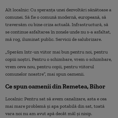
Alt localnic: Cu speranța unei dezvoltări sănătoase a
comunei. Să fie o comună modernă, europeană, să
traversăm cu bine criza actuală. Infrastructură, să
se continue asfaltarea în zonele unde nu s-a asfaltat,
mă rog, iluminat public. Servicii de salubrizare.
„Sperăm într-un viitor mai bun pentru noi, pentru
copiii noștri. Pentru o schimbare, vrem o schimbare,
vrem ceva nou, pentru copii, pentru viitorul
comunelor noastre”, mai spun oamenii.
Ce spun oamenii din Remetea, Bihor
Localnic: Pentru sat să avem canalizare, asta e cea
mai mare problemă și apa potabilă din sat, toată
vara noi nu am avut apă decât mâl și nisip.