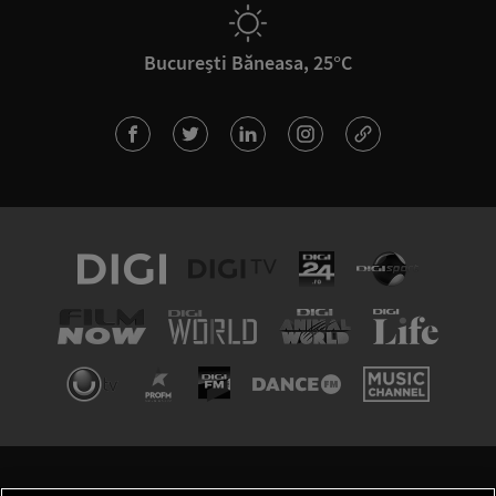
București Băneasa, 25°C