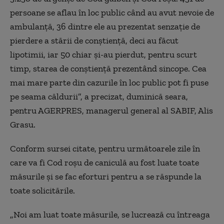
persoane se aflau în loc public când au avut nevoie de
ambulanţă, 36 dintre ele au prezentat senzaţie de
pierdere a stării de conştienţă, deci au făcut
lipotimii, iar 50 chiar şi-au pierdut, pentru scurt
timp, starea de conştienţă prezentând sincope. Cea
mai mare parte din cazurile în loc public pot fi puse
pe seama căldurii”, a precizat, duminică seara,
pentru AGERPRES, managerul general al SABIF, Alis
Grasu.
Conform sursei citate, pentru următoarele zile în
care va fi Cod roşu de caniculă au fost luate toate
măsurile şi se fac eforturi pentru a se răspunde la
toate solicitările.
„Noi am luat toate măsurile, se lucrează cu întreaga