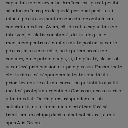
capacitate de intervenţie. Am încercat pe cât posibil
să aducem în regim de gardă personal pentru a-i
înlocui pe cei care sunt în concediu de odihnă sau
concediu medical. Avem, cât de cât, o capacitate de
intervenţie relativ constantă, destul de greu o
menţinem pentru că sunt şi multe posturi vacante
pe care, aşa cum se ştie, nu le putem scoate de
concurs, nu le putem ocupa, şi, din păcate, ele se tot
vacanteză prin pensionare, prin plecare. Facem toate
eforturile ca să răspundem la toate solicitările,
prioritizându-le cât mai corect cu putinţă în aşa fel
încât să protejăm urgenţa de Cod roşu, aceea cu risc
vital imediat. De răspuns, răspundem la toţi
solicitanţii, nu a rămas niciun cetăţean fără să
trimitem un echipaj dacă a făcut solicitare”, a mai
spus Alis Grasu.