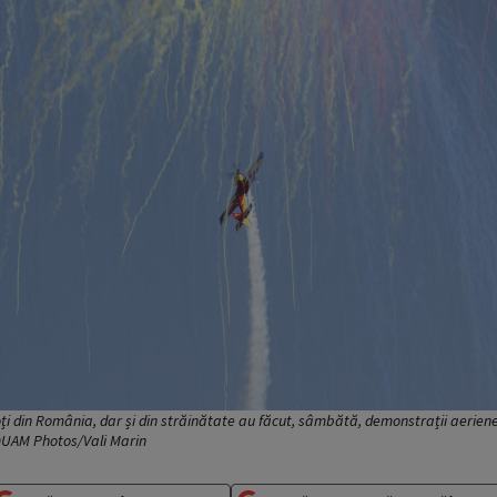
ți din România, dar și din străinătate au făcut, sâmbătă, demonstrații aeriene
NQUAM Photos/Vali Marin