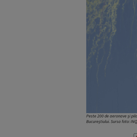
Peste 200 de aeronave și pilo
Bucureștiului. Sursa foto: I