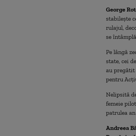
George Rota
stabilește c
rulajul, dec
se întâmplă
Pe lângă zec
state, cei d
au pregătit
pentru Acți
Nelipsită d
femeie pilo
patrulea an
Andreea Băn