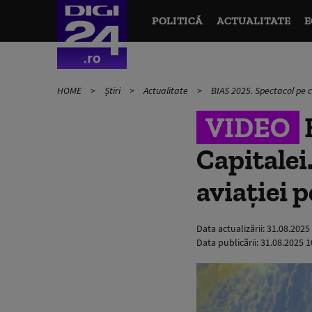
POLITICĂ
ACTUALITATE
E
HOME
Știri
Actualitate
BIAS 2025. Spectacol pe ce
VIDEO
B
Capitalei
aviației 
Data actualizării:
31.08.2025
Data publicării:
31.08.2025 1