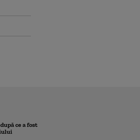
după ce a fost
iului