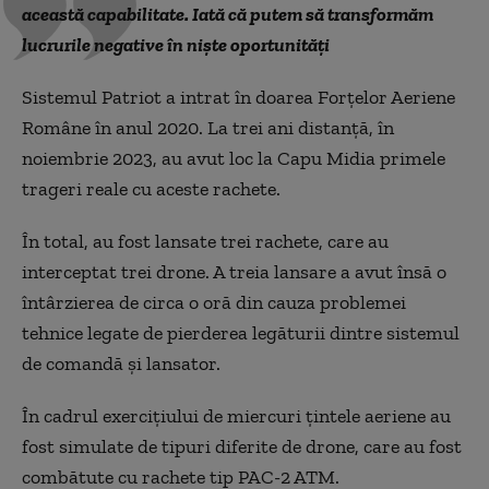
această capabilitate. Iată că putem să transformăm
lucrurile negative în niște oportunități
Sistemul Patriot a intrat în doarea Forțelor Aeriene
Române în anul 2020. La trei ani distanță, în
noiembrie 2023, au avut loc la Capu Midia primele
trageri reale cu aceste rachete.
În total, au fost lansate trei rachete, care au
interceptat trei drone. A treia lansare a avut însă o
întârzierea de circa o oră din cauza problemei
tehnice legate de pierderea legăturii dintre sistemul
de comandă și lansator.
În cadrul exerciţiului de miercuri ţintele aeriene au
fost simulate de tipuri diferite de drone, care au fost
combătute cu rachete tip PAC-2 ATM.