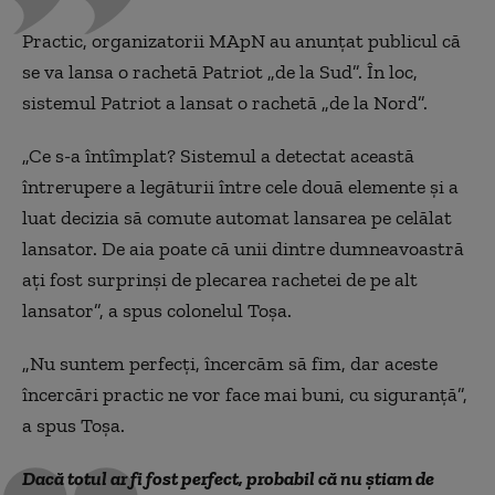
Practic, organizatorii MApN au anunțat publicul că
se va lansa o rachetă Patriot „de la Sud”. În loc,
sistemul Patriot a lansat o rachetă „de la Nord”.
„Ce s-a întîmplat? Sistemul a detectat această
întrerupere a legăturii între cele două elemente și a
luat decizia să comute automat lansarea pe celălat
lansator. De aia poate că unii dintre dumneavoastră
ați fost surprinși de plecarea rachetei de pe alt
lansator”, a spus colonelul Toșa.
„Nu suntem perfecți, încercăm să fim, dar aceste
încercări practic ne vor face mai buni, cu siguranță”,
a spus Toșa.
Dacă totul ar fi fost perfect, probabil că nu știam de