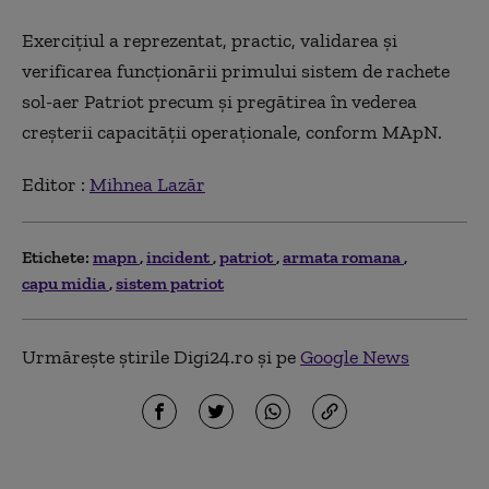
Exercițiul a reprezentat, practic, validarea şi
verificarea funcţionării primului sistem de rachete
sol-aer Patriot precum şi pregătirea în vederea
creşterii capacităţii operaţionale, conform MApN.
Editor :
Mihnea Lazăr
Etichete:
mapn
incident
patriot
armata romana
capu midia
sistem patriot
Urmărește știrile Digi24.ro și pe
Google News