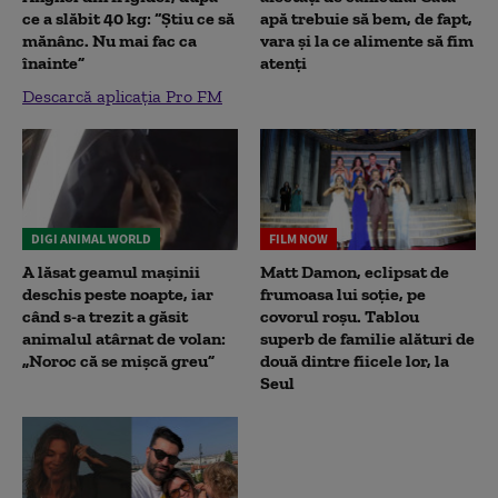
ce a slăbit 40 kg: “Știu ce să
apă trebuie să bem, de fapt,
mănânc. Nu mai fac ca
vara și la ce alimente să fim
înainte”
atenți
Descarcă aplicația Pro FM
DIGI ANIMAL WORLD
FILM NOW
A lăsat geamul mașinii
Matt Damon, eclipsat de
deschis peste noapte, iar
frumoasa lui soție, pe
când s-a trezit a găsit
covorul roșu. Tablou
animalul atârnat de volan:
superb de familie alături de
„Noroc că se mișcă greu”
două dintre fiicele lor, la
Seul