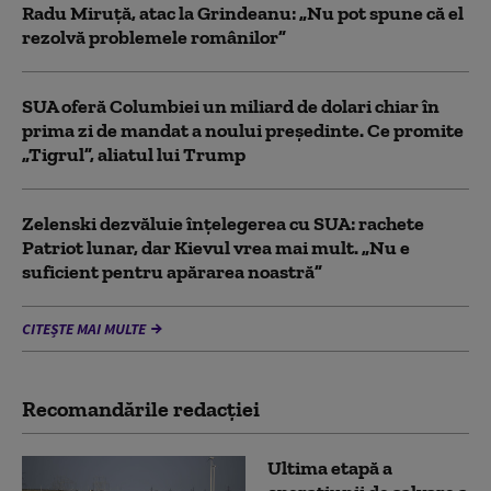
Radu Miruță, atac la Grindeanu: „Nu pot spune că el
rezolvă problemele românilor”
SUA oferă Columbiei un miliard de dolari chiar în
prima zi de mandat a noului președinte. Ce promite
„Tigrul”, aliatul lui Trump
Zelenski dezvăluie înțelegerea cu SUA: rachete
Patriot lunar, dar Kievul vrea mai mult. „Nu e
suficient pentru apărarea noastră”
CITEȘTE MAI MULTE
Recomandările redacţiei
Ultima etapă a