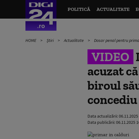
POLITICĂ
ACTUALITATE
E
HOME
Știri
Actualitate
Dosar penal pentru primar
VIDEO
acuzat că
biroul să
concediu
Data actualizării:
06.11.2025
Data publicării:
06.11.2025 1