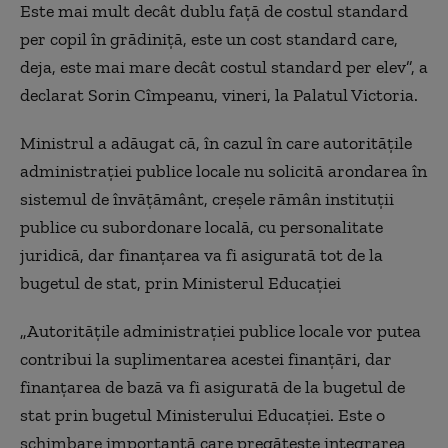
Este mai mult decât dublu faţă de costul standard
per copil în grădiniţă, este un cost standard care,
deja, este mai mare decât costul standard per elev”, a
declarat Sorin Cîmpeanu, vineri, la Palatul Victoria.
Ministrul a adăugat că, în cazul în care autorităţile
administraţiei publice locale nu solicită arondarea în
sistemul de învăţământ, creşele rămân instituţii
publice cu subordonare locală, cu personalitate
juridică, dar finanţarea va fi asigurată tot de la
bugetul de stat, prin Ministerul Educaţiei
„
Autorităţile administraţiei publice locale vor putea
contribui la suplimentarea acestei finanţări, dar
finanţarea de bază va fi asigurată de la bugetul de
stat prin bugetul Ministerului Educaţiei. Este o
schimbare importantă care pregăteşte integrarea