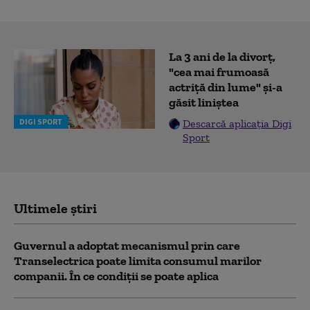
La 3 ani de la divorț,
"cea mai frumoasă
actriță din lume" și-a
găsit liniștea
DIGI SPORT
Descarcă aplicația Digi
Sport
Ultimele știri
Guvernul a adoptat mecanismul prin care
Transelectrica poate limita consumul marilor
companii. În ce condiții se poate aplica