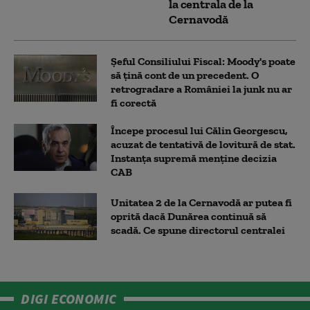
la centrala de la
Cernavodă
Șeful Consiliului Fiscal: Moody's poate
să țină cont de un precedent. O
retrogradare a României la junk nu ar
fi corectă
Începe procesul lui Călin Georgescu,
acuzat de tentativă de lovitură de stat.
Instanța supremă menține decizia
CAB
Unitatea 2 de la Cernavodă ar putea fi
oprită dacă Dunărea continuă să
scadă. Ce spune directorul centralei
DIGI ECONOMIC