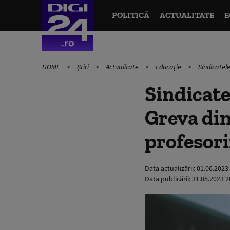
POLITICĂ
ACTUALITATE
E
HOME
Știri
Actualitate
Educație
Sindicatele
Sindicate
Greva din
profesorii
Data actualizării:
01.06.2023
Data publicării:
31.05.2023 2