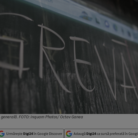
ă generală. FOTO: Inquam Photos/ Octav Ganea
Urmărește
Digi24
în Google Discover
Adaugă
Digi24
ca sursă preferată în Googl