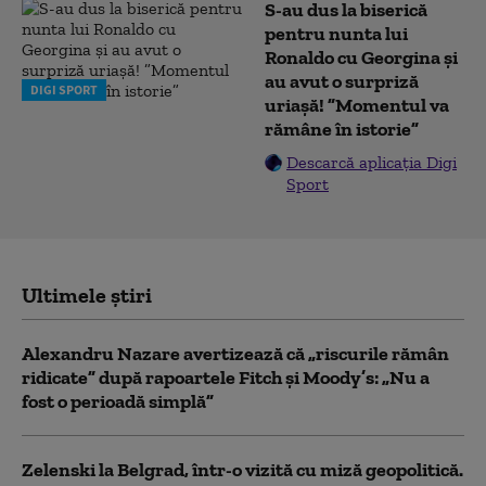
S-au dus la biserică
pentru nunta lui
Ronaldo cu Georgina și
au avut o surpriză
DIGI SPORT
uriașă! ”Momentul va
rămâne în istorie”
Descarcă aplicația Digi
Sport
Ultimele știri
Alexandru Nazare avertizează că „riscurile rămân
ridicate” după rapoartele Fitch și Moody’s: „Nu a
fost o perioadă simplă”
Zelenski la Belgrad, într-o vizită cu miză geopolitică.