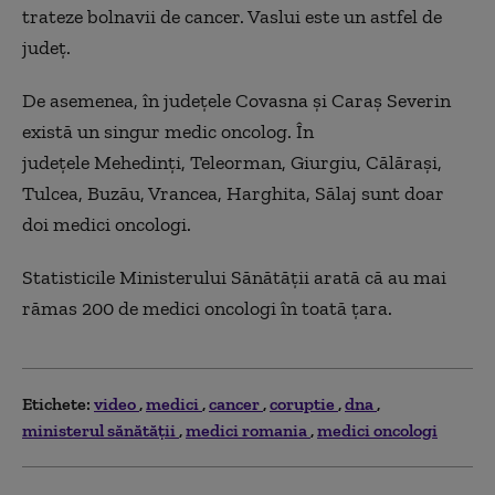
trateze bolnavii de cancer. Vaslui este un astfel de
județ.
De asemenea, în județele Covasna și Caraș Severin
există un singur medic oncolog. În
județele Mehedinţi, Teleorman, Giurgiu, Călăraşi,
Tulcea, Buzău, Vrancea, Harghita, Sălaj sunt doar
doi medici oncologi.
Statisticile Ministerului Sănătății arată că au mai
rămas 200 de medici oncologi în toată țara.
Etichete:
video
medici
cancer
coruptie
dna
ministerul sănătăţii
medici romania
medici oncologi