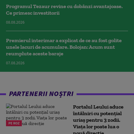
Programul Tezaur revine cu dobânzi avantajoase.
Ce primesc investitorii
08.08.2026
Premierul interimar a explicat de ce au fost golite
unele lacuri de acumulare. Bolojan: Acum sunt
reumplute aceste baraje
07.08.2026
PARTENERII NOȘTRI
Portalul Leului aduce
întâlniri cu potențial
uriaș pentru 3 zodii.
PE ROZ
Viața lor poate lua o
nouă direcție