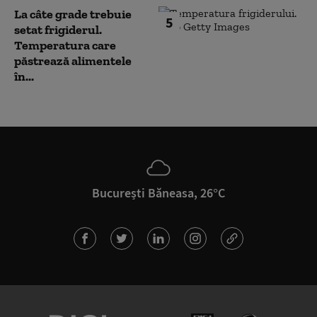
La câte grade trebuie
5
setat frigiderul.
Temperatura care
păstrează alimentele
în...
București Băneasa, 26°C