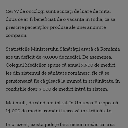
Cei 77 de oncologi sunt acuzaţi de luare de mită,
după ce ar fi beneficiat de o vacanţă în India, ca să
prescrie pacienţilor produse ale unei anumite
companii.
Statisticile Ministerului Sănătății arată că România
are un deficit de 40.000 de medici. De asemenea,
Colegiul Medicilor spune că anual 3.500 de medici
ies din sistemul de sănătate românesc, fie că se
pensionează fie că pleacă la muncă în străinătate, în
condițiile doar 3.000 de medici intră în sistem.
Mai mult, de când am intrat în Uniunea Europeană
14.000 de medici români lucrează în străinătate.
În prezent, există judeţe fără niciun medic care să