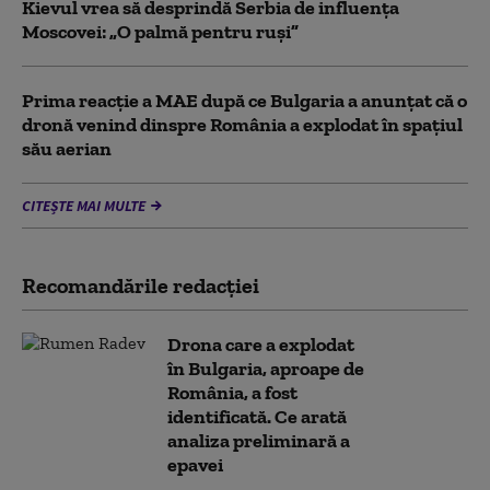
Kievul vrea să desprindă Serbia de influența
Moscovei: „O palmă pentru ruși”
Prima reacție a MAE după ce Bulgaria a anunţat că o
dronă venind dinspre România a explodat în spaţiul
său aerian
CITEȘTE MAI MULTE
Recomandările redacţiei
Drona care a explodat
în Bulgaria, aproape de
România, a fost
identificată. Ce arată
analiza preliminară a
epavei