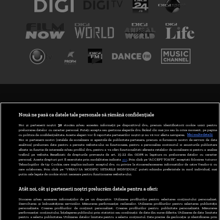
TERMENI ȘI CONDIȚII
POLITICA DE CONFIDENȚIALITATE
Nouă ne pasă ca datele tale personale să rămână confidențiale
Noi și partenerii noștri
30
stocăm și/sau accesăm informații pe dispozitivul dvs., precum identificatorii cookie unici pentru
prelucrarea datelor cu caracter personal. Puteți accepta sau gestiona alegerile dvs. făcând clic mai jos sau în orice moment, pe pagina
ABONARE DIGI TV
cu politica de confidențialitate. Aceste alegeri vor fi raportate partenerilor noștri și nu vă vor afecta navigarea.
Mai multe detalii
Noi si partenerii nostri (retelele de socializare si agentiile de publicitate partenere, precum si furnizorii nostri de servicii de date
analitice) prelucram date pentru a permite website-ului sa functioneze, pentru a personaliza continutul si anunturile publicitare
GESTIONAȚI PREFERINȚELE
afisate in functie de interesele si/sau profilul dvs., pentru a va oferi functionalitati aferente retelelor de socializare si pentru a analiza
traficul pe website. Beneficiati de drepturile prevazute de art. 15-22 din GDPR in legatura cu prelucrarea datelor cu caracter
personal. Aceste drepturi pot fi exercitate prin modalitatea indicata
aici
. Prin click pe “ACCEPT TOATE”, acceptati folosirea tuturor
CODUL DIGI24
Tehnologiilor de tip Cookie, care implica inclusiv acceptul dvs. cu privire la stocarea/accesarea informatiilor de catre Vendor-ii cu
care colaboram. Prin click pe “VREAU SA MODIFIC SETARILE INDIVIDUAL” puteti schimba preferintele in mod individual, mai
putin cele legate de cookie strict necesare pentru functionarea website-ului.
CAMERE WEB
Atât noi, cât și partenerii noștri prelucrăm datele pentru a oferi:
CONTACT/INFO
Stocarea și/sau accesarea informațiilor de pe un dispozitiv. Utilizarea profilurilor pentru selectarea conținutului personalizat.
Dezvoltarea și îmbunătățirea serviciilor. Măsurarea performanței reclamelor. Utilizarea profilurilor pentru selectarea publicității
personalizate. Crearea profilurilor de conținut personalizat. Crearea profilurilor pentru publicitate personalizată. Măsurarea
performanței conținutului. Înțelegerea publicului prin statistici sau combinații de date din surse diferite. Utilizarea de date limitate
pentru a selecta publicitatea. Utilizarea datelor limitate pentru a selecta conținutul. Date precise de geolocație și identificarea prin