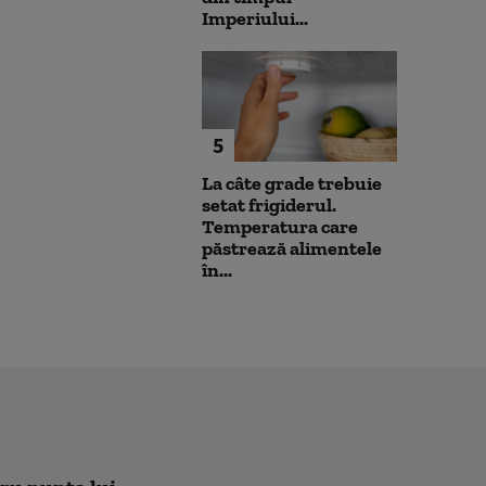
Imperiului...
5
La câte grade trebuie
setat frigiderul.
Temperatura care
păstrează alimentele
în...