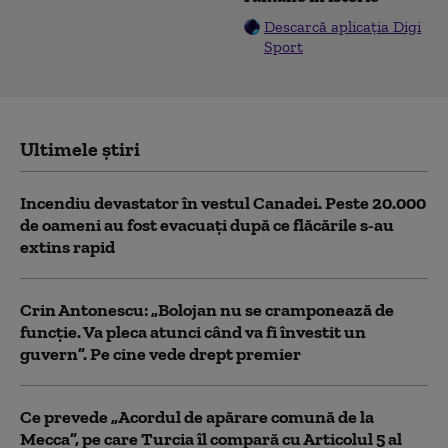
Descarcă aplicația Digi
Sport
Ultimele știri
Incendiu devastator în vestul Canadei. Peste 20.000
de oameni au fost evacuați după ce flăcările s-au
extins rapid
Crin Antonescu: „Bolojan nu se cramponează de
funcție. Va pleca atunci când va fi învestit un
guvern”. Pe cine vede drept premier
Ce prevede „Acordul de apărare comună de la
Mecca”, pe care Turcia îl compară cu Articolul 5 al