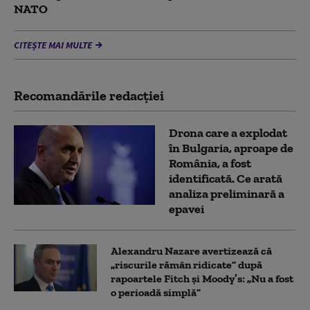
NATO
CITEȘTE MAI MULTE
Recomandările redacţiei
Drona care a explodat
în Bulgaria, aproape de
România, a fost
identificată. Ce arată
analiza preliminară a
epavei
Alexandru Nazare avertizează că
„riscurile rămân ridicate” după
rapoartele Fitch și Moody’s: „Nu a fost
o perioadă simplă”