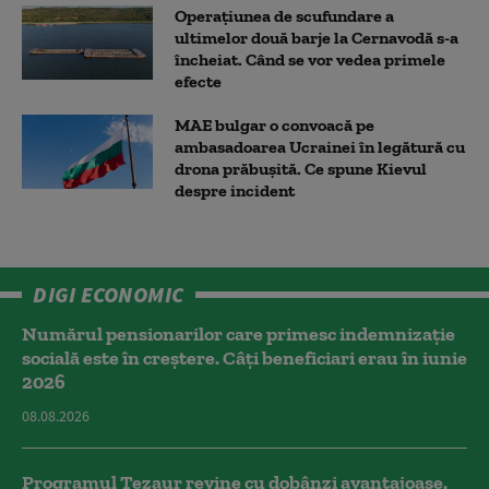
Operațiunea de scufundare a
ultimelor două barje la Cernavodă s-a
încheiat. Când se vor vedea primele
efecte
MAE bulgar o convoacă pe
ambasadoarea Ucrainei în legătură cu
drona prăbuşită. Ce spune Kievul
despre incident
DIGI ECONOMIC
Numărul pensionarilor care primesc indemnizaţie
socială este în creștere. Câți beneficiari erau în iunie
2026
08.08.2026
Programul Tezaur revine cu dobânzi avantajoase.