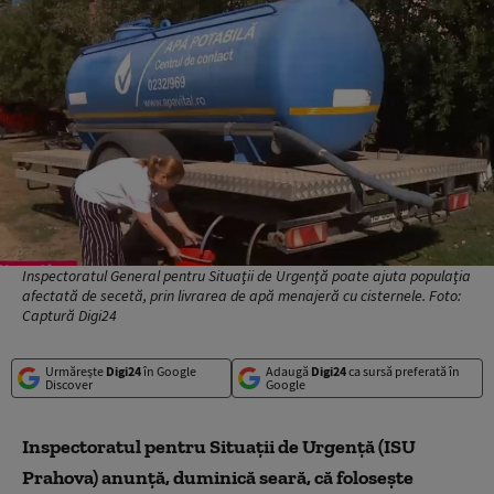
Inspectoratul General pentru Situaţii de Urgenţă poate ajuta populaţia
afectată de secetă, prin livrarea de apă menajeră cu cisternele. Foto:
Captură Digi24
Urmărește
Digi24
în Google
Adaugă
Digi24
ca sursă preferată în
Discover
Google
Inspectoratul pentru Situaţii de Urgenţă (ISU
Prahova) anunţă, duminică seară, că foloseşte