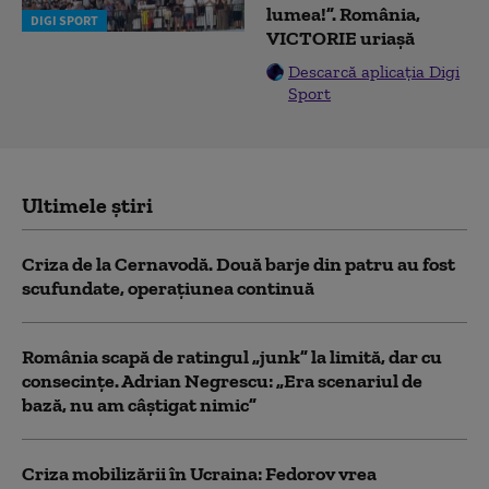
lumea!”. România,
DIGI SPORT
VICTORIE uriașă
Descarcă aplicația Digi
Sport
Ultimele știri
Criza de la Cernavodă. Două barje din patru au fost
scufundate, operațiunea continuă
România scapă de ratingul „junk” la limită, dar cu
consecinţe. Adrian Negrescu: „Era scenariul de
bază, nu am câștigat nimic”
Criza mobilizării în Ucraina: Fedorov vrea