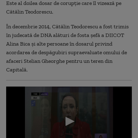
Este al doilea dosar de corupţie care îl vizează pe
Cătălin Teodorescu.
În decembrie 2014, Cătălin Teodorescu a fost trimis
în judecată de DNA alături de fosta șefă a DIICOT
Alina Bica și alte persoane în dosarul privind
acordarea de despăgubiri supraevaluate omului de
afaceri Stelian Gheorghe pentru un teren din
Capitală.