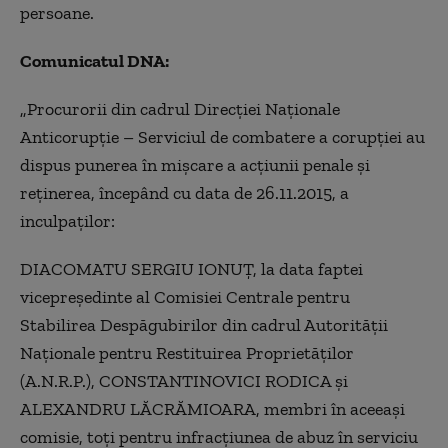
persoane.
Comunicatul DNA:
„
Procurorii din cadrul Direcţiei Naţionale
Anticorupţie – Serviciul de combatere a corupţiei au
dispus punerea în mişcare a acţiunii penale și
reținerea, începând cu data de 26.11.2015, a
inculpaţilor:
DIACOMATU SERGIU IONUŢ, la data faptei
vicepreşedinte al Comisiei Centrale pentru
Stabilirea Despăgubirilor din cadrul Autorităţii
Naţionale pentru Restituirea Proprietăţilor
(A.N.R.P.), CONSTANTINOVICI RODICA și
ALEXANDRU LĂCRĂMIOARA, membri în aceeași
comisie, toți pentru infracțiunea de abuz în serviciu