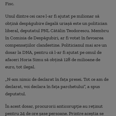
Fisc.
Unul dintre cei care l-ar fi ajutat pe milionar să
obţină despăgubire ilegală uriaşă este un politician
liberal, deputatul PNL Cătălin Teodorescu. Membru
în Comisia de Despăgubiri, ar fi votat în favoarea
compensaţiilor clandestine. Politicianul mai are un
dosar la DNA, pentru că l-ar fi ajutat pe omul de
afaceri Horia Simu să obţină 128 de milioane de
euro, tot ilegal.
„
N-am nimic de declarat în faţa presei. Tot ce am de
declarat, voi declara în faţa parchetului”, a spus
deputatul.
În acest dosar, procurorii anticorupţie au reţinut
pentru 24 de ore șase persoane. Printre aceștia se