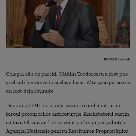
FOTO Facebook
Colegul său de partid, Cătălin Teodorescu a fost pus
şi el sub învinuire în acelaşi dosar. Alte șase persoane
au fost deja reţinute
Deputatul PNL nu a avut cuvinte când a intrat în
biroul procurorilor anticorupţie. Anchetatorii susţin
că Ioan Oltean ar fi intervenit pe lângă preşedintele
Agenţiei Naţionale pentru Restituirea Proprietăţilor