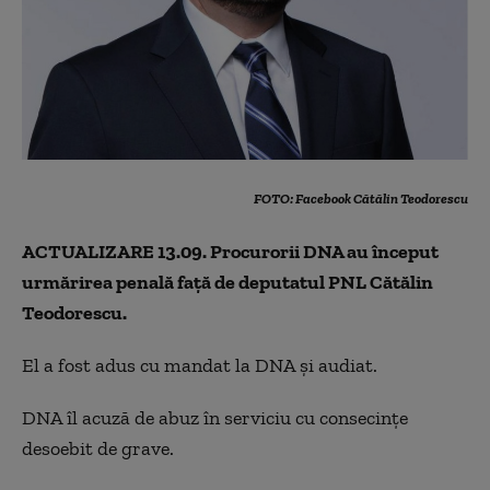
FOTO: Facebook Cătălin Teodorescu
ACTUALIZARE 13.09. Procurorii DNA au început
urmărirea penală faţă de deputatul PNL Cătălin
Teodorescu.
El a fost adus cu mandat la DNA şi audiat.
DNA îl acuză de abuz în serviciu cu consecinţe
desoebit de grave.