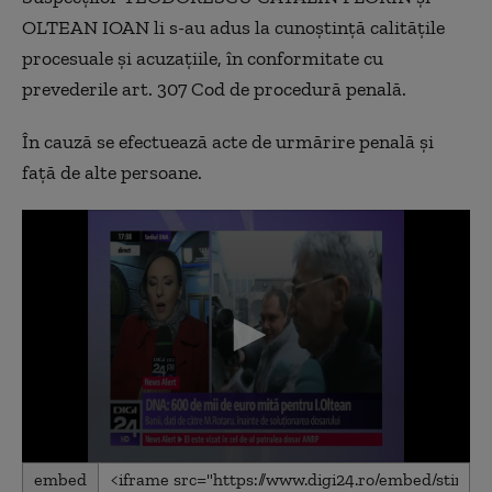
OLTEAN IOAN li s-au adus la cunoștință calitățile
procesuale și acuzațiile, în conformitate cu
prevederile art. 307 Cod de procedură penală.
În cauză se efectuează acte de urmărire penală și
față de alte persoane.
0
embed
seconds