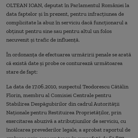
OLTEAN IOAN, deputat în Parlamentul României la
data faptelor și în prezent, pentru infracțiunea de
complicitate la abuz în serviciu dacă funcționarul a
obținut pentru sine sau pentru altul un folos
necuvenit și trafic de influență.
În ordonanța de efectuarea urmăririi penale se arată
că există date și probe ce conturează următoarea
stare de fapt:
La data de 17.06.2010, suspectul Teodorescu Cătălin
Florin, membru al Comisiei Centrale pentru
Stabilirea Despăgubirilor din cadrul Autorității
Naționale pentru Restituirea Proprietăților, prin
exercitarea abuzivă a atribuțiunilor de serviciu, cu
încălcarea prevederilor legale, a aprobat raportul de