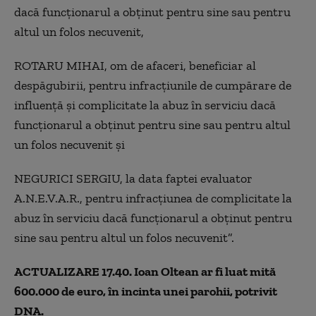
dacă funcționarul a obținut pentru sine sau pentru
altul un folos necuvenit,
ROTARU MIHAI, om de afaceri, beneficiar al
despăgubirii, pentru infracțiunile de cumpărare de
influenţă şi complicitate la abuz în serviciu dacă
funcționarul a obținut pentru sine sau pentru altul
un folos necuvenit şi
NEGURICI SERGIU, la data faptei evaluator
A.N.E.V.A.R., pentru infracțiunea de complicitate la
abuz în serviciu dacă funcționarul a obținut pentru
sine sau pentru altul un folos necuvenit”.
ACTUALIZARE 17.40. Ioan Oltean ar fi luat mită
600.000 de euro, în incinta unei parohii, potrivit
DNA.