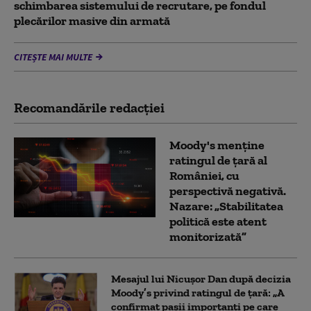
schimbarea sistemului de recrutare, pe fondul
plecărilor masive din armată
CITEȘTE MAI MULTE
Recomandările redacţiei
Moody's menține
ratingul de țară al
României, cu
perspectivă negativă.
Nazare: „Stabilitatea
politică este atent
monitorizată”
Mesajul lui Nicușor Dan după decizia
Moody’s privind ratingul de țară: „A
confirmat pașii importanți pe care