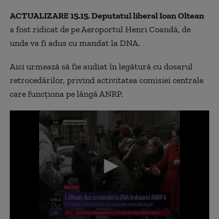
of
1
ACTUALIZARE 15.15. Deputatul liberal Ioan Oltean
minute,
47
a fost ridicat de pe Aeroportul Henri Coandă, de
seconds
unde va fi adus cu mandat la DNA.
Aici urmează să fie audiat în legătură cu dosarul
retrocedărilor, privind activitatea comisiei centrale
care funcţiona pe lângă ANRP.