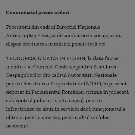
Comunicatul procurorilor:
Procurorii din cadrul Direcției Naționale
Anticorupție – Secția de combatere a corupției au
dispus efectuarea urmăririi penale față de:
TEODORESCU CĂTĂLIN FLORIN, la data faptei
membru al Comisiei Centrale pentru Stabilirea
Despăgubirilor din cadrul Autorității Naționale
pentru Restituirea Proprietăților (ANRP), în prezent
deputat în Parlamentul României, (trimis în judecată
sub control judiciar în altă cauză), pentru
infracțiunea de abuz în serviciu dacă funcționarul a
obținut pentru sine sau pentru altul un folos
necuvenit,