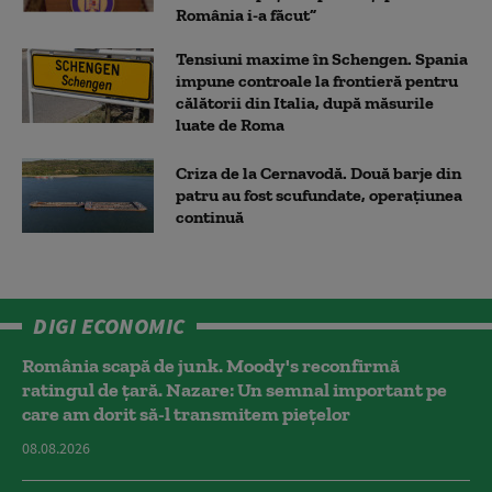
România i-a făcut”
Tensiuni maxime în Schengen. Spania
impune controale la frontieră pentru
călătorii din Italia, după măsurile
luate de Roma
Criza de la Cernavodă. Două barje din
patru au fost scufundate, operațiunea
continuă
DIGI ECONOMIC
România scapă de junk. Moody's reconfirmă
ratingul de țară. Nazare: Un semnal important pe
care am dorit să-l transmitem piețelor
08.08.2026