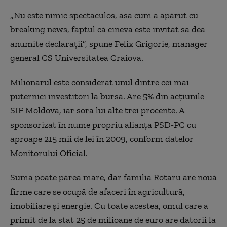
„Nu este nimic spectaculos, asa cum a apărut cu
breaking news, faptul că cineva este invitat sa dea
anumite declaraţii”, spune Felix Grigorie, manager
general CS Universitatea Craiova.
Milionarul este considerat unul dintre cei mai
puternici investitori la bursă. Are 5% din acţiunile
SIF Moldova, iar sora lui alte trei procente. A
sponsorizat în nume propriu alianţa PSD-PC cu
aproape 215 mii de lei în 2009, conform datelor
Monitorului Oficial.
Suma poate părea mare, dar familia Rotaru are nouă
firme care se ocupă de afaceri în agricultură,
imobiliare şi energie. Cu toate acestea, omul care a
primit de la stat 25 de milioane de euro are datorii la