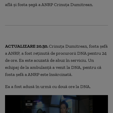
află și fosta șegă a ANRP Crinuța Dumitrean.
ACTUALIZARE 20.50.
Crinuța Dumitrean, fosta șefă
a ANRP, a fost reținută de procurorii DNA pentru 24
de ore. Ea este acuzată de abuz în serviciu. Un
echipaj de la ambulanță a venit la DNA, pentru că
fosta șefă a ANRP este însărcinată.
Ea a fost adusă în urmă cu două ore la DNA.