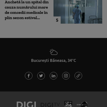
Anchetă la un spital din
cauza numărului mare
de concedii medicale în
plin sezon estival...
5
București Băneasa, 34°C