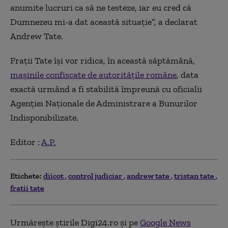
anumite lucruri ca să ne testeze, iar eu cred că
Dumnezeu mi-a dat această situaţie”, a declarat
Andrew Tate.
Fraţii Tate își vor ridica, în această săptămână,
maşinile confiscate de autorităţile române
, data
exactă urmând a fi stabilită împreună cu oficialii
Agenţiei Naţionale de Administrare a Bunurilor
Indisponibilizate.
Editor :
A.P.
Etichete:
diicot
control judiciar
andrew tate
tristan tate
fratii tate
Urmărește știrile Digi24.ro și pe
Google News