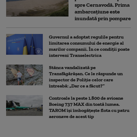
spre Cernavodă. Prima
ambarcațiune este
inundată prin pompare
Guvernul a adoptat regulile pentru
limitarea consumului de energie al
marilor companii. În ce condiții poate
interveni Transelectrica
Stânca vandalizată pe
Transfăgărășan. Ce le răspunde un
inspector de Poliție celor care
întreabă: „Dar ce a făcut?”
Controale la peste 1.800 de avioane
Boeing 737 MAX din toată lumea.
TAROM își îmbogățește flota cu patru
aeronave de acest tip