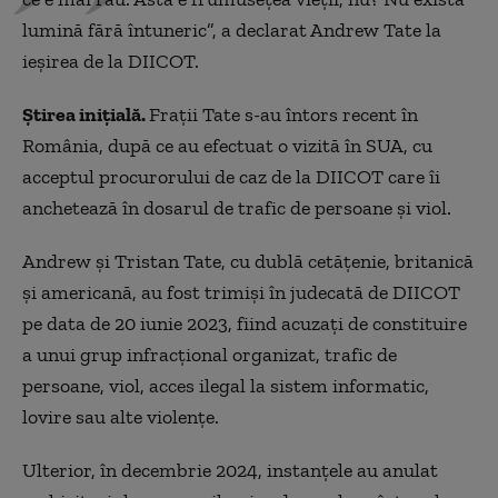
lumină fără întuneric”, a declarat Andrew Tate la
ieșirea de la DIICOT.
Știrea inițială.
Fraţii Tate s-au întors recent în
România, după ce au efectuat o vizită în SUA, cu
acceptul procurorului de caz de la DIICOT care îi
anchetează în dosarul de trafic de persoane şi viol.
Andrew şi Tristan Tate, cu dublă cetăţenie, britanică
şi americană, au fost trimişi în judecată de DIICOT
pe data de 20 iunie 2023, fiind acuzaţi de constituire
a unui grup infracţional organizat, trafic de
persoane, viol, acces ilegal la sistem informatic,
lovire sau alte violenţe.
Ulterior, în decembrie 2024, instanţele au anulat