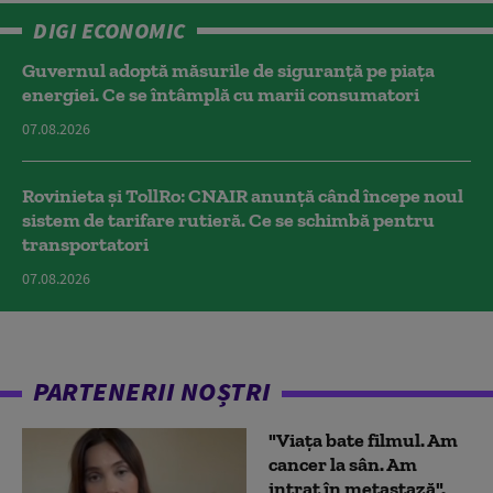
DIGI ECONOMIC
Guvernul adoptă măsurile de siguranță pe piața
energiei. Ce se întâmplă cu marii consumatori
07.08.2026
Rovinieta și TollRo: CNAIR anunță când începe noul
sistem de tarifare rutieră. Ce se schimbă pentru
transportatori
07.08.2026
PARTENERII NOȘTRI
"Viața bate filmul. Am
cancer la sân. Am
intrat în metastază".