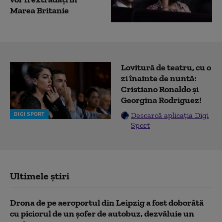
Marea Britanie
Lovitură de teatru, cu o
zi înainte de nuntă:
Cristiano Ronaldo și
Georgina Rodriguez!
DIGI SPORT
Descarcă aplicația Digi
Sport
Ultimele știri
Drona de pe aeroportul din Leipzig a fost doborâtă
cu piciorul de un şofer de autobuz, dezvăluie un