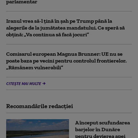
parlamentar
Iranul vrea să-l țină în șah pe Trump până la
alegerile de la jumătatea mandatului. Ce speră să
obțină: „Va continua să facă jocuri”
Comisarul european Magnus Brunner: UE nu se
poate baza pe vecini pentru controlul frontierelor.
„Rămânem vulnerabili”
CITEȘTE MAI MULTE
Recomandările redacţiei
A început scufundarea
barjelor în Dunăre
pentru devierea apei