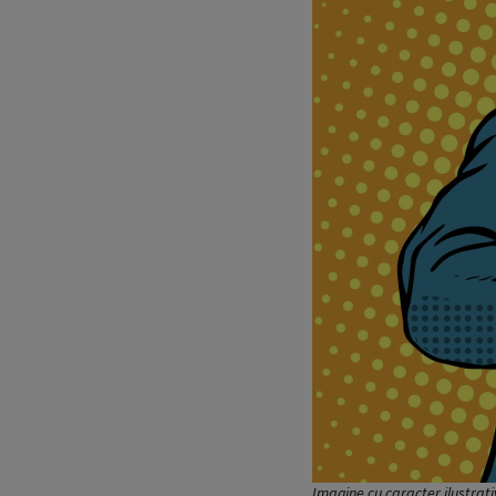
Imagine cu caracter ilustrat