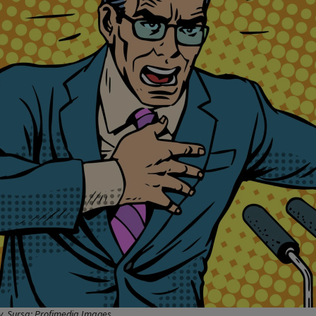
iv. Sursa: Profimedia Images