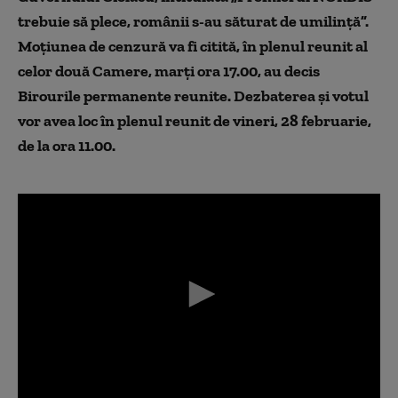
trebuie să plece, românii s-au săturat de umilinţă”.
Moțiunea de cenzură va fi citită, în plenul reunit al
celor două Camere, marți ora 17.00, au decis
Birourile permanente reunite. Dezbaterea și votul
vor avea loc în plenul reunit de vineri, 28 februarie,
de la ora 11.00.