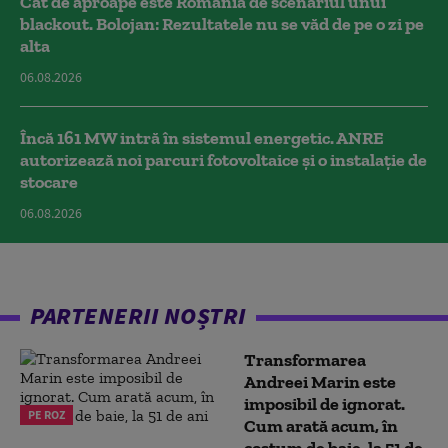
Cât de aproape este România de scenariul unui
blackout. Bolojan: Rezultatele nu se văd de pe o zi pe
alta
06.08.2026
Încă 161 MW intră în sistemul energetic. ANRE
autorizează noi parcuri fotovoltaice și o instalație de
stocare
06.08.2026
PARTENERII NOȘTRI
Transformarea
Andreei Marin este
imposibil de ignorat.
PE ROZ
Cum arată acum, în
costum de baie, la 51 de