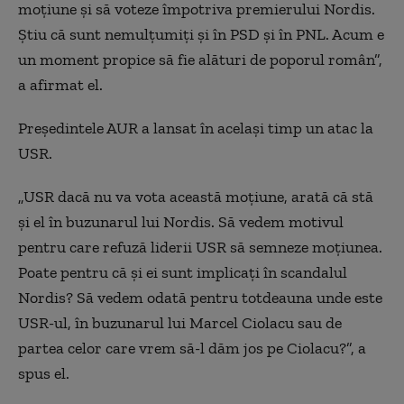
moțiune și să voteze împotriva premierului Nordis.
Știu că sunt nemulțumiți și în PSD și în PNL. Acum e
un moment propice să fie alături de poporul român”,
a afirmat el.
Președintele AUR a lansat în același timp un atac la
USR.
„USR dacă nu va vota această moțiune, arată că stă
și el în buzunarul lui Nordis. Să vedem motivul
pentru care refuză liderii USR să semneze moțiunea.
Poate pentru că și ei sunt implicați în scandalul
Nordis? Să vedem odată pentru totdeauna unde este
USR-ul, în buzunarul lui Marcel Ciolacu sau de
partea celor care vrem să-l dăm jos pe Ciolacu?”, a
spus el.