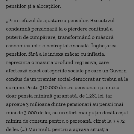
pensiilor şi a alocaţiilor.
„Prin refuzul de ajustare a pensiilor, Executivul
condamnă pensionarii la o pierdere continuă a
puterii de cumpărare, transformând o măsură
economică într-o nedreptate socială. Îngheţarea
pensiilor, fără a le indexa măcar cu inflaţia,
reprezintă o măsură profund regresivă, care
afectează exact categoriile sociale pe care un Guvern
condus de un premier social-democrat ar trebui să le
sprijine. Peste 910.000 dintre pensionari primesc
doar pensia minimă garantată, de 1.281 lei, iar
aproape 3 milioane dintre pensionari au pensii mai
mici de 3.000 de lei, cu un sfert mai puţin decât coşul
minim de consum pentru o persoană, cifrat la 3.972
de lei. (...) Mai mult, pentru a agrava situaţia