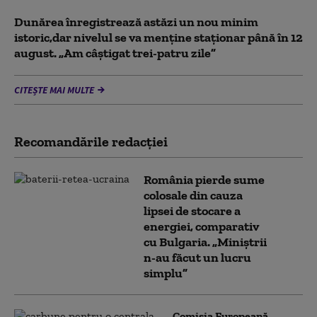
Dunărea înregistrează astăzi un nou minim
istoric,dar nivelul se va menţine staţionar până în 12
august. „Am câştigat trei-patru zile”
CITEȘTE MAI MULTE
Recomandările redacţiei
România pierde sume
colosale din cauza
lipsei de stocare a
energiei, comparativ
cu Bulgaria. „Miniștrii
n-au făcut un lucru
simplu”
Comisia Europeană