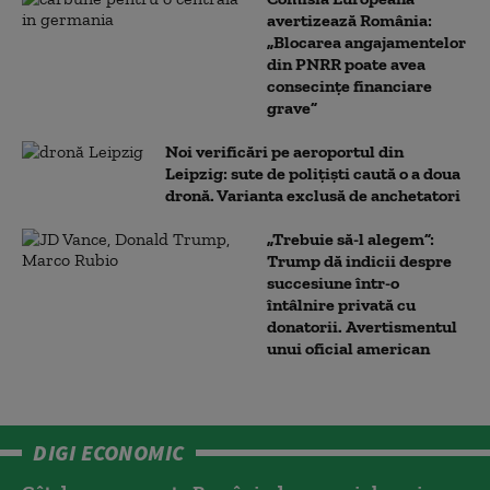
avertizează România:
„Blocarea angajamentelor
din PNRR poate avea
consecințe financiare
grave”
Noi verificări pe aeroportul din
Leipzig: sute de polițiști caută o a doua
dronă. Varianta exclusă de anchetatori
„Trebuie să-l alegem”:
Trump dă indicii despre
succesiune într-o
întâlnire privată cu
donatorii. Avertismentul
unui oficial american
DIGI ECONOMIC