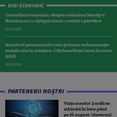
DIGI ECONOMIC
Consultant economic, despre evaluarea Moody's:
România nu a câştigat nimic, a evitat o pierdere
09.08.2026
Numărul pensionarilor care primesc indemnizaţie
socială este în creștere. Câți beneficiari erau în iunie
2026
08.08.2026
PARTENERII NOȘTRI
Viața acestor 3 zodii se
schimbă în bine până
pe 16 august. Universul