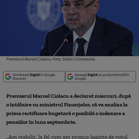
Premierul Marcel Ciolacu. Foto: Sabin Cirstoveanu
Urmărește
Digi24
în Google
Adaugă
Digi24
ca sursă preferată în
Discover
Google
Premierul Marcel Ciolacu a declarat miercuri, după
o întâlnire cu ministrul Finanțelor, că va analiza la
prima rectificare bugetară o posibilă o indexare a
pensiilor în luna septembrie.
„Am stabilit, la fel cum am promis înainte de votul