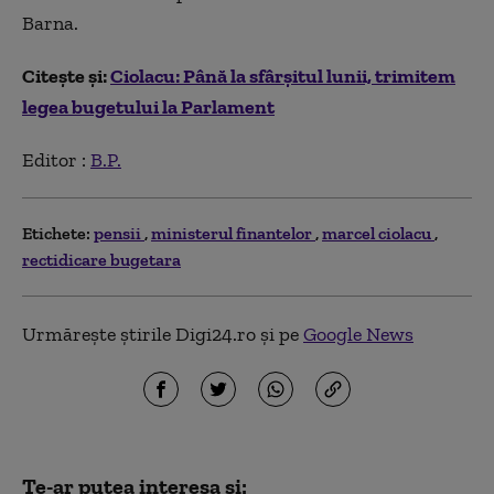
Barna.
Citește și:
Ciolacu: Până la sfârşitul lunii, trimitem
legea bugetului la Parlament
Editor :
B.P.
Etichete:
pensii
ministerul finantelor
marcel ciolacu
rectidicare bugetara
Urmărește știrile Digi24.ro și pe
Google News
Te-ar putea interesa și: