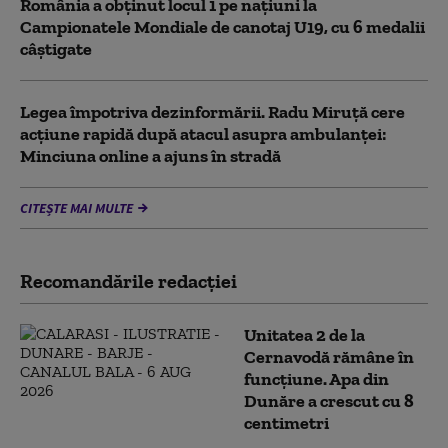
România a obținut locul 1 pe naţiuni la
Campionatele Mondiale de canotaj U19, cu 6 medalii
câștigate
Legea împotriva dezinformării. Radu Miruță cere
acțiune rapidă după atacul asupra ambulanței:
Minciuna online a ajuns în stradă
CITEȘTE MAI MULTE
Recomandările redacţiei
Unitatea 2 de la
Cernavodă rămâne în
funcțiune. Apa din
Dunăre a crescut cu 8
centimetri