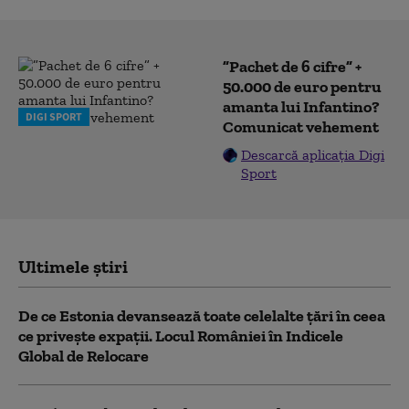
”Pachet de 6 cifre” +
50.000 de euro pentru
amanta lui Infantino?
DIGI SPORT
Comunicat vehement
Descarcă aplicația Digi
Sport
Ultimele știri
De ce Estonia devansează toate celelalte țări în ceea
ce privește expații. Locul României în Indicele
Global de Relocare