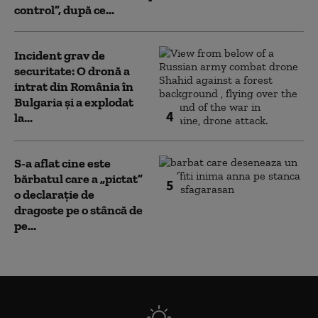
control”, după ce...
Incident grav de
securitate: O dronă a
intrat din România în
Bulgaria şi a explodat
4
la...
S-a aflat cine este
bărbatul care a „pictat”
5
o declarație de
dragoste pe o stâncă de
pe...