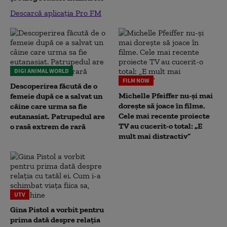
Descarcă aplicația Pro FM
DIGI ANIMAL WORLD
FILM NOW
Descoperirea făcută de o
Michelle Pfeiffer nu-și mai
femeie după ce a salvat un
dorește să joace în filme.
câine care urma sa fie
Cele mai recente proiecte
eutanasiat. Patrupedul are
TV au cucerit-o total: „E
o rasă extrem de rară
mult mai distractiv”
UTV
Gina Pistol a vorbit pentru
prima dată despre relația