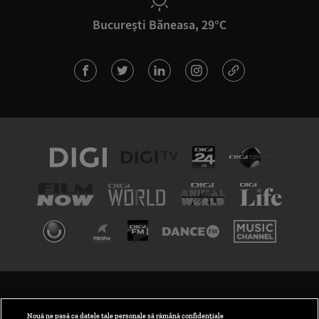
București Băneasa, 29°C
TERMENI ȘI CONDIȚII
POLITICA DE CONFIDENȚIALITATE
Nouă ne pasă ca datele tale personale să rămână confidențiale