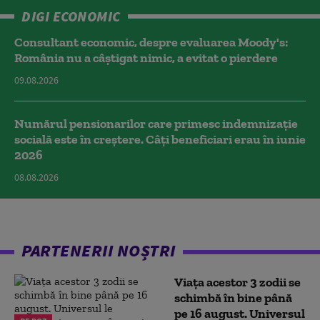
DIGI ECONOMIC
Consultant economic, despre evaluarea Moody's:
România nu a câştigat nimic, a evitat o pierdere
09.08.2026
Numărul pensionarilor care primesc indemnizaţie
socială este în creștere. Câți beneficiari erau în iunie
2026
08.08.2026
PARTENERII NOȘTRI
Viața acestor 3 zodii se
schimbă în bine până
pe 16 august. Universul