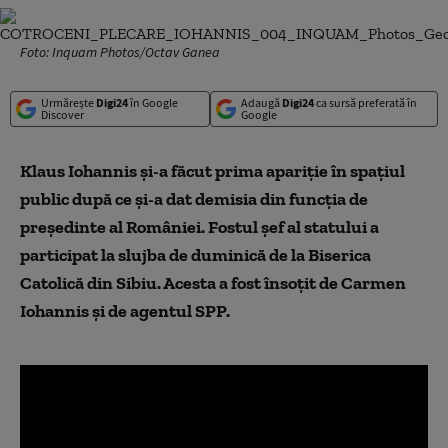
Foto: Inquam Photos/Octav Ganea
Urmărește
Digi24
în Google
Adaugă
Digi24
ca sursă preferată în
Discover
Google
Klaus Iohannis și-a făcut prima apariție în spațiul
public după ce și-a dat demisia din funcția de
președinte al României. Fostul șef al statului a
participat la slujba de duminică de la Biserica
Catolică din Sibiu. Acesta a fost însoțit de Carmen
Iohannis și de agentul SPP.