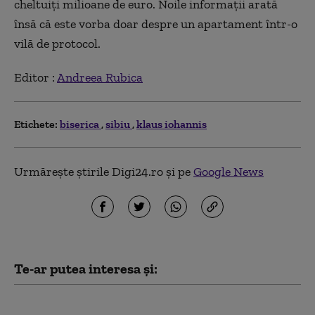
cheltuiți milioane de euro. Noile informații arată
însă că este vorba doar despre un apartament într-o
vilă de protocol.
Editor :
Andreea Rubica
Etichete:
biserica
sibiu
klaus iohannis
Urmărește știrile Digi24.ro și pe
Google News
Te-ar putea interesa și:
Vijelii puternice și ploi