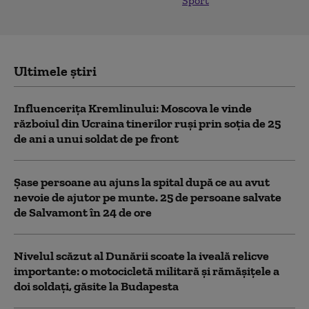
Sport
Ultimele știri
Influencerița Kremlinului: Moscova le vinde
războiul din Ucraina tinerilor ruși prin soția de 25
de ani a unui soldat de pe front
Șase persoane au ajuns la spital după ce au avut
nevoie de ajutor pe munte. 25 de persoane salvate
de Salvamont în 24 de ore
Nivelul scăzut al Dunării scoate la iveală relicve
importante: o motocicletă militară și rămășițele a
doi soldați, găsite la Budapesta