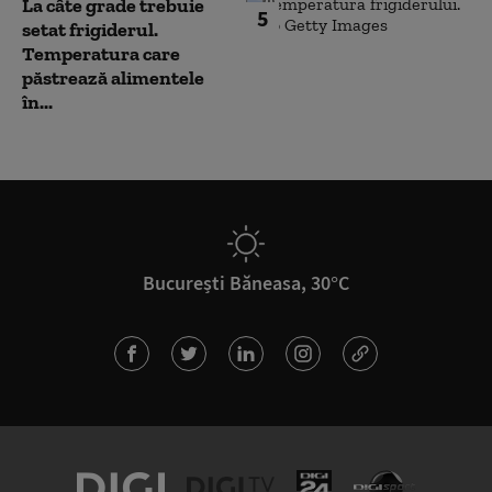
La câte grade trebuie
5
setat frigiderul.
Temperatura care
păstrează alimentele
în...
București Băneasa, 30°C