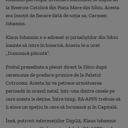
la Biserica Catolică din Piața Mare din Sibiu. Acesta
era însoțit de fiecare dată de soția sa, Carmen
Iohannis.
Klaus Iohannis s-a adresat și jurnaliștilor din Sibiu
înainte să intre în biserică. Acesta le-a urat
„Duminică plăcută”.
Fostul președinte a plecat direct la Sibiu după
ceremonia de predare-primire de la Palatul
Cotroceni. Acesta își va petrece următoarea
perioadă în orașul natal, într-una dintre casele pe
care acesta le deține. Între timp, RA-APPS trebuie să
îi aloce un spațiu în care să locuiască și în Capitală.
Însă, potrivit informațiilor Digi24, Klaus Iohannis