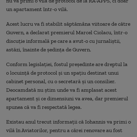
nu va primi o vilă de protocol de la RA-APPS, ci doar
un apartament într-o vilă.
Acest lucru va fi stabilit săptămâna viitoare de către
Guvern, a declarat premierul Marcel Ciolacu, într-o
discuție informală pe care a avut-o cu jurnaliștii,
astăzi, înainte de ședința de Guvern.
Conform legislației, fostul președinte are dreptul la
o locuință de protocol și un spațiu destinat unui
cabinet personal, cu o secretară și un consilier.
Deocamdată nu știm unde va fi amplasat acest
apartament și ce dimensiuni va avea, dar premierul
spunea că va fi respectată legea.
Existau anul trecut informații că Iohannis va primi o
vilă în Aviatorilor, pentru a cărei renovare au fost