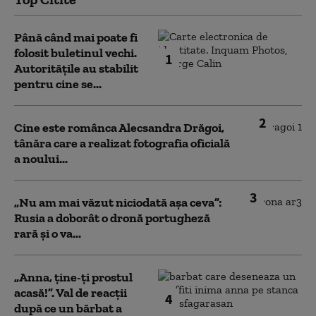
Până când mai poate fi
folosit buletinul vechi.
1
Autoritățile au stabilit
pentru cine se...
2
Cine este românca Alecsandra Drăgoi,
tânăra care a realizat fotografia oficială
a noului...
3
„Nu am mai văzut niciodată așa ceva”:
Rusia a doborât o dronă portugheză
rară și o va...
„Anna, ţine-ţi prostul
acasă!”. Val de reacții
4
după ce un bărbat a