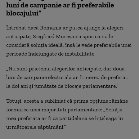
luni de campanie ar fi preferabile
blocajului”
Întrebat dacă România ar putea ajunge la alegeri
anticipate, Siegfried Mureșan a spus că nu le
consideră soluția ideală, însă le vede preferabile unei
perioade îndelungate de instabilitate.
„Nu sunt prietenul alegerilor anticipate, dar două
luni de campanie electorală ar fi mereu de preferat
la doi ani și jumătate de blocaje parlamentare.”
Totuși, acesta a subliniat că prima opțiune rămâne
formarea unei majorități parlamentare: „Soluția
mea preferată ar fi ca partidele să se înțeleagă în
următoarele săptămâni.”