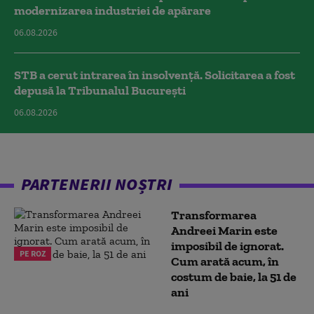
modernizarea industriei de apărare
06.08.2026
STB a cerut intrarea în insolvență. Solicitarea a fost
depusă la Tribunalul București
06.08.2026
PARTENERII NOȘTRI
Transformarea
Andreei Marin este
imposibil de ignorat.
PE ROZ
Cum arată acum, în
costum de baie, la 51 de
ani