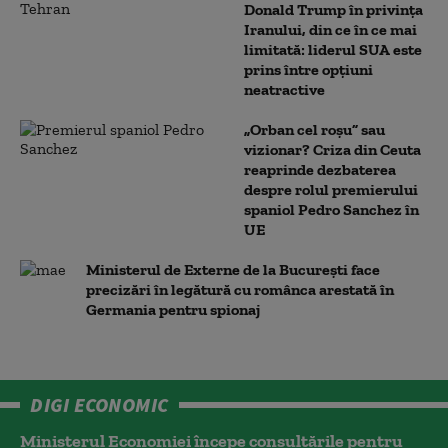
Donald Trump în privința
Iranului, din ce în ce mai
limitată: liderul SUA este
prins între opțiuni
neatractive
„Orban cel roșu” sau
vizionar? Criza din Ceuta
reaprinde dezbaterea
despre rolul premierului
spaniol Pedro Sanchez în
UE
Ministerul de Externe de la București face
precizări în legătură cu românca arestată în
Germania pentru spionaj
DIGI ECONOMIC
Ministerul Economiei începe consultările pentru