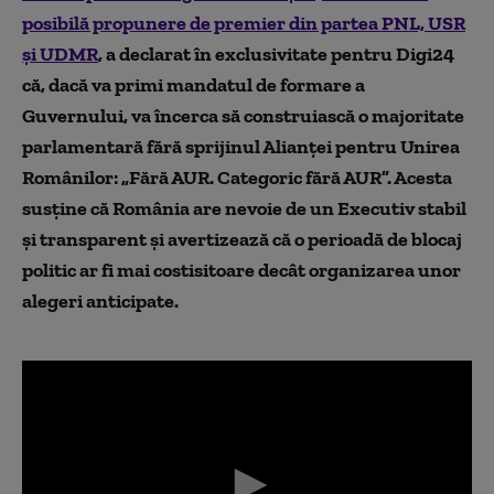
posibilă propunere de premier din partea PNL, USR
și UDMR
, a declarat în exclusivitate pentru Digi24
că, dacă va primi mandatul de formare a
Guvernului, va încerca să construiască o majoritate
parlamentară fără sprijinul Alianței pentru Unirea
Românilor: „Fără AUR. Categoric fără AUR”. Acesta
susține că România are nevoie de un Executiv stabil
și transparent și avertizează că o perioadă de blocaj
politic ar fi mai costisitoare decât organizarea unor
alegeri anticipate.