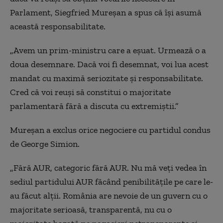
Parlament, Siegfried Mureșan a spus că își asumă
această responsabilitate.
„Avem un prim-ministru care a eșuat. Urmează o a
doua desemnare. Dacă voi fi desemnat, voi lua acest
mandat cu maximă seriozitate și responsabilitate.
Cred că voi reuși să constitui o majoritate
parlamentară fără a discuta cu extremiștii.”
Mureșan a exclus orice negociere cu partidul condus
de George Simion.
„Fără AUR, categoric fără AUR. Nu mă veți vedea în
sediul partidului AUR făcând penibilitățile pe care le-
au făcut alții. România are nevoie de un guvern cu o
majoritate serioasă, transparentă, nu cu o