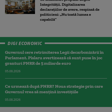
Integrității. Digitalizarea
declarațiilor de avere, respinsă de
politicieni: „Nu toată lumea e
capabilă”
DIGI ECONOMIC
Guvernul cere retrimiterea Legii decarbonizării în
Parlament. Pîslaru avertizează că sunt puse în joc
granturi PNRR de 5 miliarde euro
05.08.2026
Ce urmează după PNRR? Noua strategie prin care
Guvernul vrea să mențină investițiile
05.08.2026