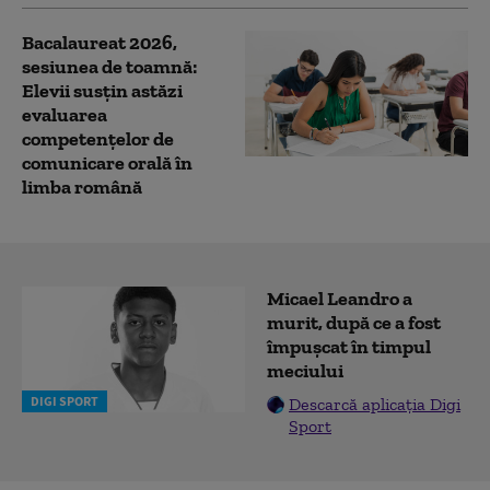
Bacalaureat 2026,
sesiunea de toamnă:
Elevii susțin astăzi
evaluarea
competențelor de
comunicare orală în
limba română
Micael Leandro a
murit, după ce a fost
împușcat în timpul
meciului
DIGI SPORT
Descarcă aplicația Digi
Sport