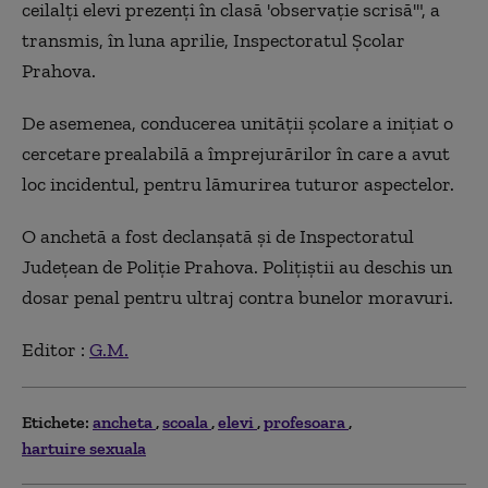
ceilalţi elevi prezenţi în clasă 'observaţie scrisă'", a
transmis, în luna aprilie, Inspectoratul Şcolar
Prahova.
De asemenea, conducerea unităţii şcolare a iniţiat o
cercetare prealabilă a împrejurărilor în care a avut
loc incidentul, pentru lămurirea tuturor aspectelor.
O anchetă a fost declanșată şi de Inspectoratul
Judeţean de Poliţie Prahova. Poliţiştii au deschis un
dosar penal pentru ultraj contra bunelor moravuri.
Editor :
G.M.
Etichete:
ancheta
scoala
elevi
profesoara
hartuire sexuala