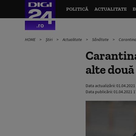
POLITICĂ
ACTUALITATE
E
HOME
Știri
Actualitate
Sănătate
Carantina 
Carantina
alte două 
Data actualizării:
01.04.2021
Data publicării:
01.04.2021 1