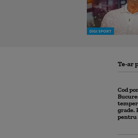
DIGI SPORT
Te-ar p
Cod por
Bucureșt
tempera
grade.
pentru 