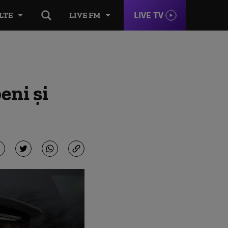
LIVE TV
LTE
LIVE FM
eni și