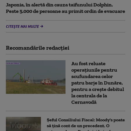
Japonia, în alertă din cauza taifunului Dolphin.
Peste 5.000 de persoane au primit ordin de evacuare
CITEȘTE MAI MULTE
Recomandările redacţiei
Au fost reluate
operațiunile pentru
scufundarea celor
patru barje în Dunăre,
pentru a crește debitul
la centrala de la
Cernavodă
Șeful Consiliului Fiscal: Moody's poate
să țină cont de un precedent. O