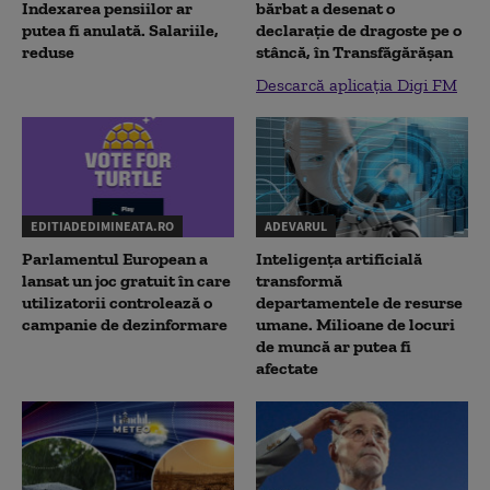
Indexarea pensiilor ar
bărbat a desenat o
putea fi anulată. Salariile,
declaraţie de dragoste pe o
reduse
stâncă, în Transfăgărăşan
Descarcă aplicația Digi FM
EDITIADEDIMINEATA.RO
ADEVARUL
Parlamentul European a
Inteligența artificială
lansat un joc gratuit în care
transformă
utilizatorii controlează o
departamentele de resurse
campanie de dezinformare
umane. Milioane de locuri
de muncă ar putea fi
afectate