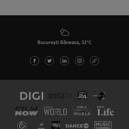
București Băneasa, 32°C