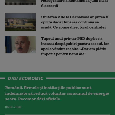
retrogradare a României la junk nu ar
fi corectă
Unitatea 2 de la Cernavodă ar putea fi
oprită dacă Dunărea continuă să
scadă. Ce spune directorul centralei
Tupeul unui primar PSD după ce a
încasat despăgubiri pentru secetă, iar
apoi a vândut recolta: „Dar am plătit
impozit pentru banii ăia”
DIGI ECONOMIC
Românii, firmele și instituțiile publice sunt
îndemnate să reducă voluntar consumul de energie
seara. Recomandări oficiale
06.08.2026