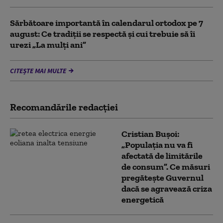
Sărbătoare importantă în calendarul ortodox pe 7
august: Ce tradiții se respectă și cui trebuie să îi
urezi „La mulți ani”
CITEȘTE MAI MULTE
Recomandările redacţiei
Cristian Bușoi:
„Populația nu va fi
afectată de limitările
de consum”. Ce măsuri
pregătește Guvernul
dacă se agravează criza
energetică