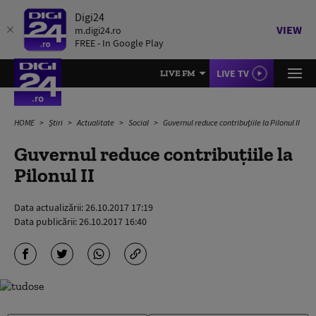
Digi24
VIEW
m.digi24.ro
FREE - In Google Play
LIVE TV
LIVE FM
HOME
Știri
Actualitate
Social
Guvernul reduce contribuțiile la Pilonul II
Guvernul reduce contribuțiile la
Pilonul II
Data actualizării:
26.10.2017 17:19
Data publicării:
26.10.2017 16:40