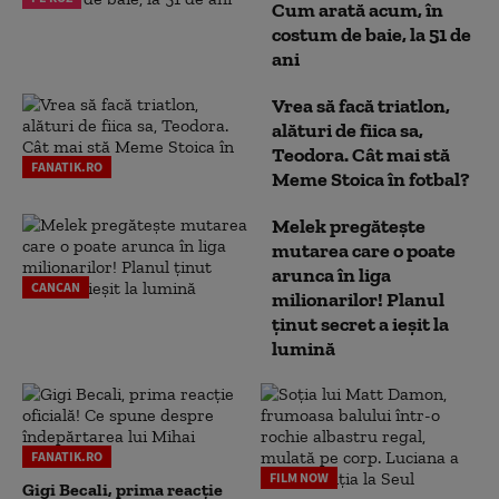
Cum arată acum, în
costum de baie, la 51 de
ani
Vrea să facă triatlon,
alături de fiica sa,
Teodora. Cât mai stă
FANATIK.RO
Meme Stoica în fotbal?
Melek pregătește
mutarea care o poate
arunca în liga
CANCAN
milionarilor! Planul
ținut secret a ieșit la
lumină
FANATIK.RO
FILM NOW
Gigi Becali, prima reacție