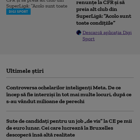
renunțe la CFR și să
preia alt club din
DIGI SPORT
SuperLigă: ”Acolo sunt
toate condițiile”
Descarcă aplicația Digi
Sport
Ultimele știri
Controversa ochelarilor inteligenți Meta. De ce
încep să fie interziși în tot mai multe locuri, după ce
s-au vândut milioane de perechi
Sute de candidați pentru un job „de vis” la CE pe mii
de euro lunar. Cei care lucrează la Bruxelles
descoperă însă altă realitate