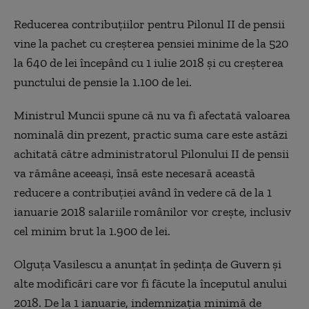
Reducerea contribuțiilor pentru Pilonul II de pensii
vine la pachet cu creșterea pensiei minime de la 520
la 640 de lei începând cu 1 iulie 2018 și cu creșterea
punctului de pensie la 1.100 de lei.
Ministrul Muncii spune că nu va fi afectată valoarea
nominală din prezent, practic suma care este astăzi
achitată către administratorul Pilonului II de pensii
va rămâne aceeași, însă este necesară această
reducere a contribuției având în vedere că de la 1
ianuarie 2018 salariile românilor vor crește, inclusiv
cel minim brut la 1.900 de lei.
Olguța Vasilescu a anunțat în ședința de Guvern
și
alte modificări care vor fi făcute la începutul anului
2018. De la 1 ianuarie, indemnizația minimă de