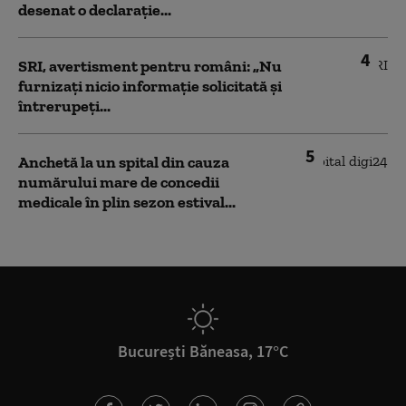
desenat o declarație...
4
SRI, avertisment pentru români: „Nu
furnizați nicio informație solicitată și
întrerupeți...
5
Anchetă la un spital din cauza
numărului mare de concedii
medicale în plin sezon estival...
București Băneasa, 17°C