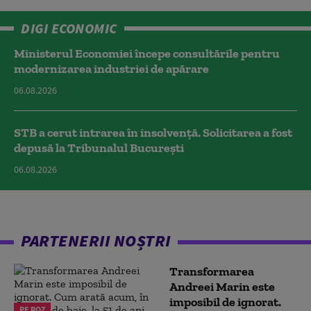
DIGI ECONOMIC
Ministerul Economiei începe consultările pentru
modernizarea industriei de apărare
06.08.2026
STB a cerut intrarea în insolvență. Solicitarea a fost
depusă la Tribunalul București
06.08.2026
PARTENERII NOȘTRI
Transformarea
Andreei Marin este
imposibil de ignorat.
PE ROZ