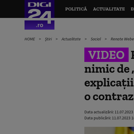
POLITICĂ
ACTUALITATE
E
HOME
Știri
Actualitate
Social
Renate Weber 
VIDEO
nimic de „
explicați
o contraz
Data actualizării:
11.07.2023
Data publicării:
11.07.2023 1