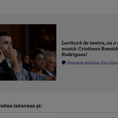
Lovitură de teatru, cu o 
nuntă: Cristiano Ronald
Rodriguez!
Descarcă aplicația Digi Spor
utea interesa și: