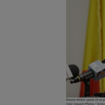
Renate Weber spune că nu știe
Foto: Inquam Photos / Octa