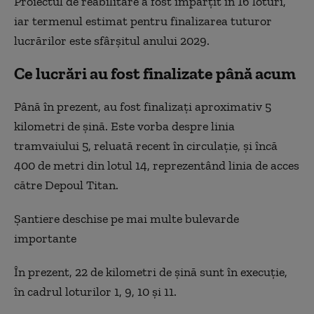
Proiectul de reabilitare a fost împărțit în 16 loturi,
iar termenul estimat pentru finalizarea tuturor
lucrărilor este sfârșitul anului 2029.
Ce lucrări au fost finalizate până acum
Până în prezent, au fost finalizați aproximativ 5
kilometri de șină. Este vorba despre linia
tramvaiului 5, reluată recent în circulație, și încă
400 de metri din lotul 14, reprezentând linia de acces
către Depoul Titan.
Șantiere deschise pe mai multe bulevarde
importante
În prezent, 22 de kilometri de șină sunt în execuție,
în cadrul loturilor 1, 9, 10 și 11.