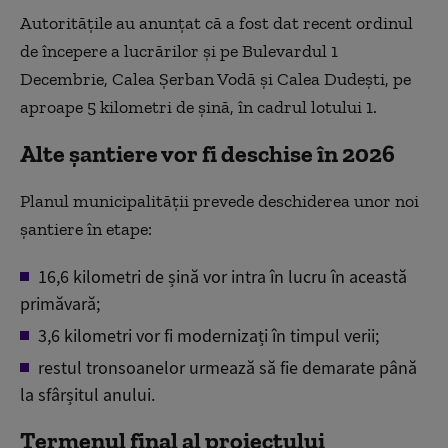
Autoritățile au anunțat că a fost dat recent ordinul
de începere a lucrărilor și pe Bulevardul 1
Decembrie, Calea Șerban Vodă și Calea Dudești, pe
aproape 5 kilometri de șină, în cadrul lotului 1.
Alte șantiere vor fi deschise în 2026
Planul municipalității prevede deschiderea unor noi
șantiere în etape:
16,6 kilometri de șină vor intra în lucru în această
primăvară;
3,6 kilometri vor fi modernizați în timpul verii;
restul tronsoanelor urmează să fie demarate până
la sfârșitul anului.
Termenul final al proiectului