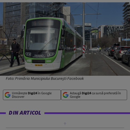
Foto: Primăria Municipiului Bucureşti Facebook
Urmărește
Digi24
în Google
Adaugă
Digi24
ca sursă preferată în
Discover
Google
DIN ARTICOL