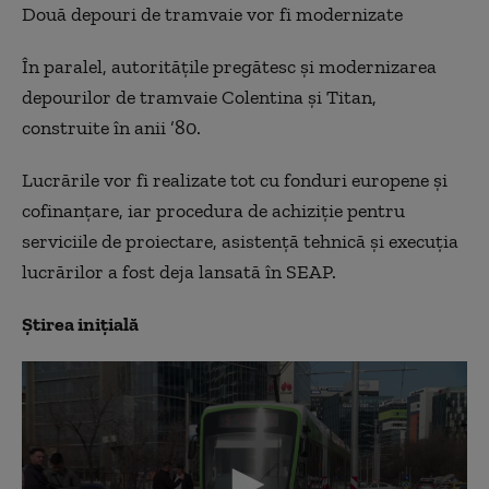
Două depouri de tramvaie vor fi modernizate
În paralel, autoritățile pregătesc și modernizarea
depourilor de tramvaie Colentina și Titan,
construite în anii ’80.
Lucrările vor fi realizate tot cu fonduri europene și
cofinanțare, iar procedura de achiziție pentru
serviciile de proiectare, asistență tehnică și execuția
lucrărilor a fost deja lansată în SEAP.
Știrea inițială