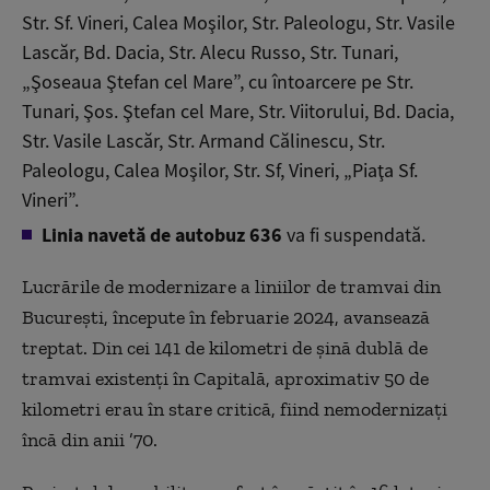
Str. Sf. Vineri, Calea Moşilor, Str. Paleologu, Str. Vasile
Lascăr, Bd. Dacia, Str. Alecu Russo, Str. Tunari,
„Şoseaua Ştefan cel Mare”, cu întoarcere pe Str.
Tunari, Şos. Ştefan cel Mare, Str. Viitorului, Bd. Dacia,
Str. Vasile Lascăr, Str. Armand Călinescu, Str.
Paleologu, Calea Moşilor, Str. Sf, Vineri, „Piaţa Sf.
Vineri”.
Linia navetă de autobuz 636
va fi suspendată.
Lucrările de modernizare a liniilor de tramvai din
București, începute în februarie 2024, avansează
treptat. Din cei 141 de kilometri de șină dublă de
tramvai existenți în Capitală, aproximativ 50 de
kilometri erau în stare critică, fiind nemodernizați
încă din anii ’70.