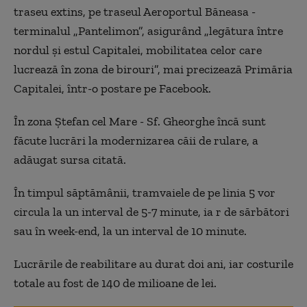
traseu extins, pe traseul Aeroportul Băneasa -
terminalul „Pantelimon”, asigurând „legătura între
nordul și estul Capitalei, mobilitatea celor care
lucrează în zona de birouri”, mai precizează Primăria
Capitalei, într-o postare pe Facebook.
În zona Ștefan cel Mare - Sf. Gheorghe încă sunt
făcute lucrări la modernizarea căii de rulare, a
adăugat sursa citată.
În timpul săptămânii, tramvaiele de pe linia 5 vor
circula la un interval de 5-7 minute, ia r de sărbători
sau în week-end, la un interval de 10 minute.
Lucrările de reabilitare au durat doi ani, iar costurile
totale au fost de 140 de milioane de lei.