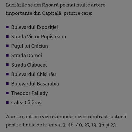
Lucrările se desfășoară pe mai multe artere
importante din Capitală, printre care:
Bulevardul Expoziției
Strada Victor Popișteanu
Puțul lui Crăciun
Strada Dornei
Strada Clăbucet
Bulevardul Chișinău
Bulevardul Basarabia
Theodor Pallady
Calea Călărași
Aceste șantiere vizează modernizarea infrastructurii
pentru liniile de tramvai 3, 46, 40, 27, 19, 36 și 23.