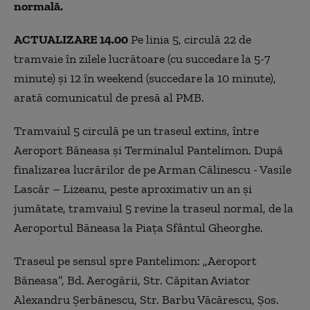
normală.
ACTUALIZARE 14.00
Pe linia 5, circulă 22 de
tramvaie în zilele lucrătoare (cu succedare la 5-7
minute) și 12 în weekend (succedare la 10 minute),
arată comunicatul de presă al PMB.
Tramvaiul 5 circulă pe un traseul extins, între
Aeroport Băneasa și Terminalul Pantelimon. După
finalizarea lucrărilor de pe Arman Călinescu - Vasile
Lascăr – Lizeanu, peste aproximativ un an și
jumătate, tramvaiul 5 revine la traseul normal, de la
Aeroportul Băneasa la Piața Sfântul Gheorghe.
Traseul pe sensul spre Pantelimon: „Aeroport
Băneasa”, Bd. Aerogării, Str. Căpitan Aviator
Alexandru Şerbănescu, Str. Barbu Văcărescu, Şos.