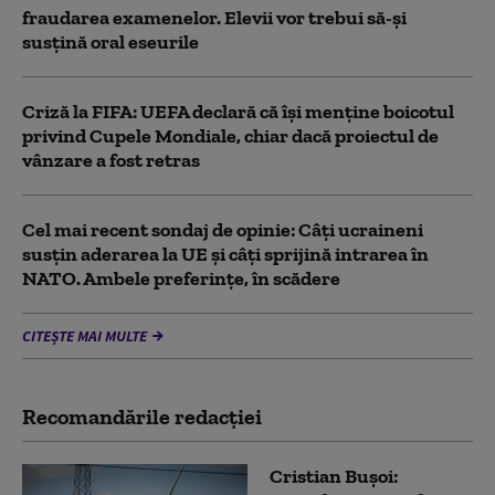
fraudarea examenelor. Elevii vor trebui să-şi
susţină oral eseurile
Criză la FIFA: UEFA declară că îşi menţine boicotul
privind Cupele Mondiale, chiar dacă proiectul de
vânzare a fost retras
Cel mai recent sondaj de opinie: Câți ucraineni
susțin aderarea la UE și câți sprijină intrarea în
NATO. Ambele preferințe, în scădere
CITEȘTE MAI MULTE
Recomandările redacţiei
Cristian Bușoi: