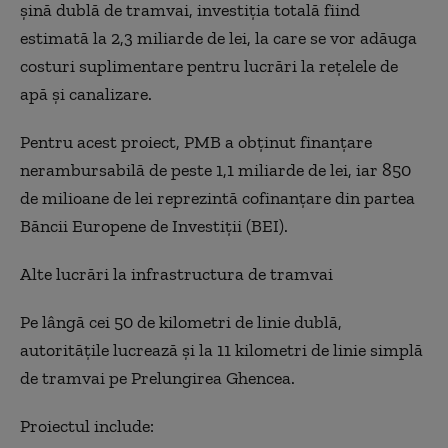
șină dublă de tramvai, investiția totală fiind
estimată la 2,3 miliarde de lei, la care se vor adăuga
costuri suplimentare pentru lucrări la rețelele de
apă și canalizare.
Pentru acest proiect, PMB a obținut finanțare
nerambursabilă de peste 1,1 miliarde de lei, iar 850
de milioane de lei reprezintă cofinanțare din partea
Băncii Europene de Investiții (BEI).
Alte lucrări la infrastructura de tramvai
Pe lângă cei 50 de kilometri de linie dublă,
autoritățile lucrează și la 11 kilometri de linie simplă
de tramvai pe Prelungirea Ghencea.
Proiectul include: