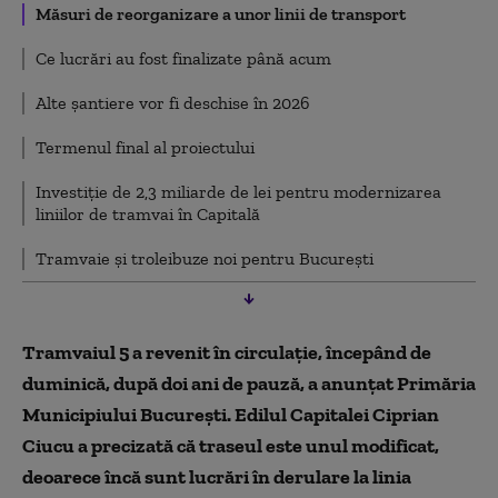
Măsuri de reorganizare a unor linii de transport
Ce lucrări au fost finalizate până acum
Alte șantiere vor fi deschise în 2026
Termenul final al proiectului
Investiție de 2,3 miliarde de lei pentru modernizarea
liniilor de tramvai în Capitală
Tramvaie și troleibuze noi pentru București
Tramvaiul 5 a revenit în circulație, începând de
duminică, după doi ani de pauză, a anunțat Primăria
Municipiului București. Edilul Capitalei Ciprian
Ciucu a precizată că traseul este unul modificat,
deoarece încă sunt lucrări în derulare la linia