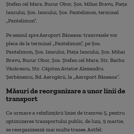
Ştefan cel Mare, Bucur Obor, Şos. Mihai Bravu, Piața
Iancului, Şos. Iancului, Şos. Pantelimon, terminal
„Pantelimon”.
Pe sensul spre Aeroport Băneasa: tramvaiele vor
pleca de la terminal „Pantelimon”, pe Şos.
Pantelimon, Şos. Iancului, Piața Iancului, Şos. Mihai
Bravu, Bucur Obor, Şos. Ştefan cel Mare, Str. Barbu
Văcărescu, Str. Căpitan Aviator Alexandru
Şerbănescu, Bd. Aerogării, la „Aeroport Băneasa”.
Măsuri de reorganizare a unor linii de
transport
Ca urmare a reînființării liniei de tramvai 5, pentru
optimizarea transportului public, de luni, 9 martie,
se reorganizează mai multe trasee. Astfel: