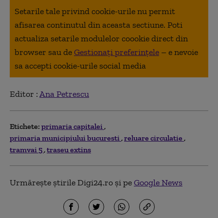
Setarile tale privind cookie-urile nu permit
afisarea continutul din aceasta sectiune. Poti
actualiza setarile modulelor coookie direct din
browser sau de
Gestionați preferințele
– e nevoie
sa accepti cookie-urile social media
Editor :
Ana Petrescu
Etichete:
primaria capitalei
primaria municipiului bucuresti
reluare circulatie
tramvai 5
traseu extins
Urmărește știrile Digi24.ro și pe
Google News