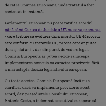
de către Uniunea Europeană, unde tratatul a fost
contestat în instanţă.
Parlamentul European nu poate ratifica acordul
până când Curtea de Justiţie a UE nu se va pronunţa
- care trebuie să evalueze dacă acordul UE-Mercosur
este conform cu tratatele UE, proces care ar putea
dura şi doi ani -, dar din punct de vedere legal,
Comisia Europeană ar putea decide să înceapă
implementarea acestuia cu caracter provizoriu fără
a mai aştepta decizia legislativului european.
Cu toate acestea, Comisia Europeană încă nu a
clarificat dacă va implementa provizoriu acest
acord, deşi preşedintele Consiliului European,
Antonio Costa, a îndemnat executivul european să