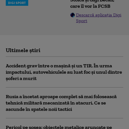
DIGI SPORT
care îl vor la FCSB
Descarcă aplicația Digi
Sport
Ultimele știri
Accident grav între o mașină și un TIR. În urma
impactului, autovehiculele au luat foc și unul dintre
șoferi a murit
Rusia a încetat aproape complet să mai folosească
tehnică militară mecanizată în atacuri. Ce se
ascunde în spatele noii tactici
Pericol pe șosea: obiectele metalice aruncate pe