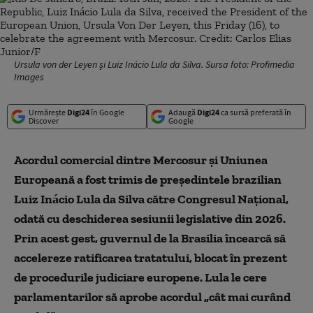
Ursula von der Leyen și Luiz Inácio Lula da Silva. Sursa foto: Profimedia
Images
Urmărește
Digi24
în Google
Adaugă
Digi24
ca sursă preferată în
Discover
Google
Acordul comercial dintre Mercosur și Uniunea
Europeană a fost trimis de președintele brazilian
Luiz Inácio Lula da Silva către Congresul Național,
odată cu deschiderea sesiunii legislative din 2026.
Prin acest gest, guvernul de la Brasilia încearcă să
accelereze ratificarea tratatului, blocat în prezent
de procedurile judiciare europene. Lula le cere
parlamentarilor să aprobe acordul „cât mai curând