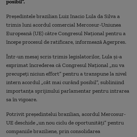
posibil”.
Preşedintele brazilian Luiz Inacio Lula da Silva a
trimis luni acordul comercial Mercosur-Uniunea
Europeană (UE) către Congresul Naţional pentru a
începe procesul de ratificare, informează Agerpres.
Într-un mesaj scris trimis legislatorilor, Lula şi-a
exprimat încrederea că Congresul Naţional „nu va
precupeţi niciun effort” pentru a transpune la nivel
intern acordul „cât mai curând posibil”, subliniind
importanţa sprijinului parlamentar pentru intrarea
sa în vigoare.
Potrivit preşedintelui brazilian, acordul Mercosur-
UE deschide „un nou ciclu de oportunităţi” pentru
companiile braziliene, prin consolidarea