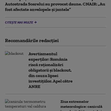
Autostrada Soarelui au provocat daune. CNAIR: „Au
fost afectate anvelopele și jantele”
CITEȘTE MAI MULTE
Recomandările redacţiei
Avertismentul
experților: România
riscă raționalizări
obligatorii și blackout,
din cauza lipsei
investițiilor. Apel către
ANRE
Ziua extremelor
meteorologice: caniculă