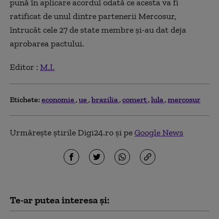
pună în aplicare acordul odată ce acesta va fi
ratificat de unul dintre partenerii Mercosur,
întrucât cele 27 de state membre şi-au dat deja
aprobarea pactului.
Editor :
M.I.
Etichete:
economie
ue
brazilia
comert
lula
mercosur
Urmărește știrile Digi24.ro și pe
Google News
Te-ar putea interesa și: