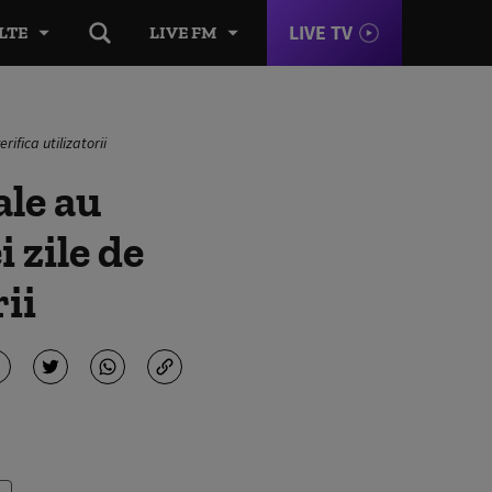
LIVE TV
LTE
LIVE FM
rifica utilizatorii
ale au
i zile de
rii