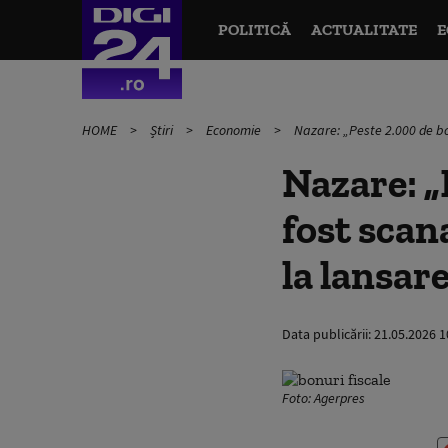
POLITICĂ
ACTUALITATE
E
HOME
Știri
Economie
Nazare: „Peste 2.000 de bonu
Nazare: „
fost scana
la lansare
Data publicării:
21.05.2026 1
Foto: Agerpres