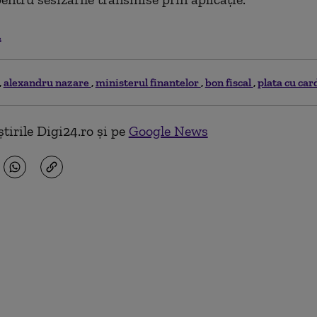
.
alexandru nazare
ministerul finantelor
bon fiscal
plata cu car
tirile Digi24.ro și pe
Google News