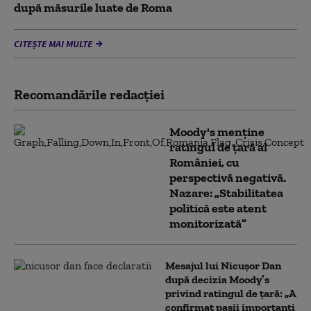
după măsurile luate de Roma
CITEȘTE MAI MULTE
Recomandările redacţiei
Moody's menține
ratingul de țară al
României, cu
perspectivă negativă.
Nazare: „Stabilitatea
politică este atent
monitorizată”
Mesajul lui Nicușor Dan
după decizia Moody’s
privind ratingul de țară: „A
confirmat pașii importanți