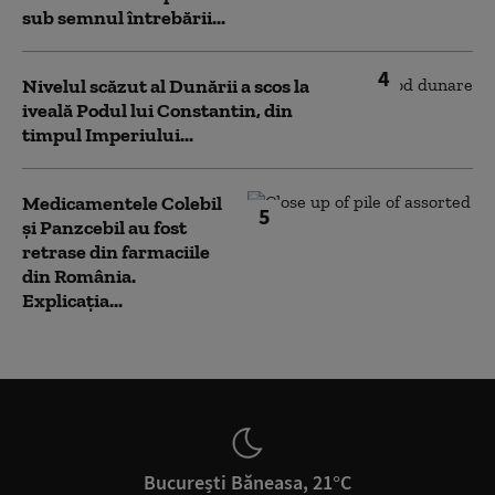
sub semnul întrebării...
4
Nivelul scăzut al Dunării a scos la
iveală Podul lui Constantin, din
timpul Imperiului...
Medicamentele Colebil
5
și Panzcebil au fost
retrase din farmaciile
din România.
Explicația...
București Băneasa, 21°C