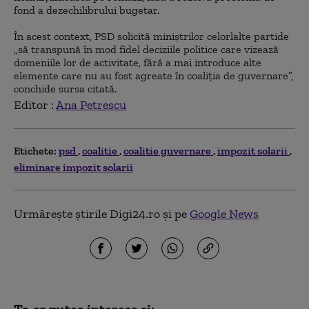
fond a dezechilibrului bugetar.
În acest context, PSD solicită miniștrilor celorlalte partide
„să transpună în mod fidel deciziile politice care vizează
domeniile lor de activitate, fără a mai introduce alte
elemente care nu au fost agreate în coaliția de guvernare”,
conchide sursa citată.
Editor :
Ana Petrescu
Etichete:
psd
coalitie
coalitie guvernare
impozit solarii
eliminare impozit solarii
Urmărește știrile Digi24.ro și pe
Google News