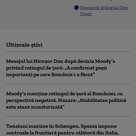
Descarcă aplicația Digi
Sport
Ultimele știri
Mesajul lui Nicușor Dan după decizia Moody’s
privind ratingul de țară: „A confirmat pașii
importanți pe care România i-a făcut”
Moody's menține ratingul de țară al României, cu
perspectivă negativă. Nazare: „Stabilitatea politică
este atent monitorizată”
Tensiuni maxime în Schengen. Spania impune
controale la frontieră pentru călătorii din Italia,