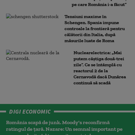
pe care România i-a făcut”
Tensiuni maxime în
Schengen. Spania impune
controale la frontieră pentru
călătorii din Italia, după
măsurile luate de Roma
Nuclearelectrica: „Mai
putem câștiga două-trei
zile”. Ce se întâmplă cu
reactorul 2 de la
Cernavodă dacă Dunărea
continuă să scadă
DIGI ECONOMIC
România scapă de junk. Moody's reconfirmă
ratingul de țară. Nazare: Un semnal important pe