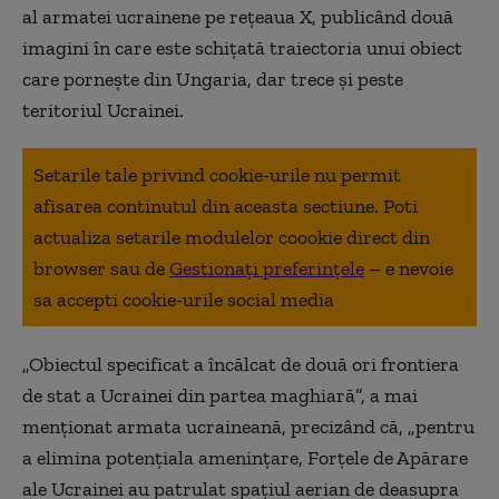
al armatei ucrainene pe rețeaua X, publicând două
imagini în care este schițată traiectoria unui obiect
care pornește din Ungaria, dar trece și peste
teritoriul Ucrainei.
Setarile tale privind cookie-urile nu permit
afisarea continutul din aceasta sectiune. Poti
actualiza setarile modulelor coookie direct din
browser sau de
Gestionați preferințele
– e nevoie
sa accepti cookie-urile social media
„Obiectul specificat a încălcat de două ori frontiera
de stat a Ucrainei din partea maghiară”, a mai
menționat armata ucraineană, precizând că, „pentru
a elimina potențiala amenințare, Forțele de Apărare
ale Ucrainei au patrulat spațiul aerian de deasupra