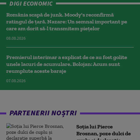
DIGI ECONOMIC
România scapă de junk. Moody's reconfirmă
ratingul de țară. Nazare: Un semnal important pe
care am dorit să-l transmitem piețelor
08.08.2026
Premierul interimar a explicat de ce au fost golite
unele lacuri de acumulare. Bolojan: Acum sunt
reumplute aceste baraje
07.08.2026
PARTENERII NOȘTRI
Soția lui Pierce
Brosnan, poze dulci de