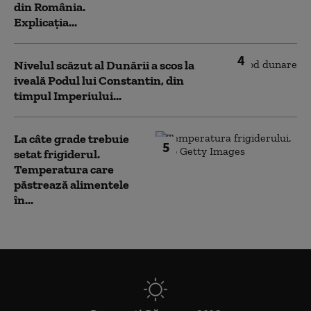
din România.
Explicația...
4
Nivelul scăzut al Dunării a scos la
iveală Podul lui Constantin, din
timpul Imperiului...
La câte grade trebuie
5
setat frigiderul.
Temperatura care
păstrează alimentele
în...