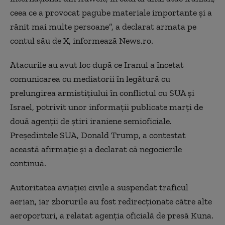
ceea ce a provocat pagube materiale importante şi a
rănit mai multe persoane”, a declarat armata pe
contul său de X, informează News.ro.
Atacurile au avut loc după ce Iranul a încetat
comunicarea cu mediatorii în legătură cu
prelungirea armistițiului în conflictul cu SUA și
Israel, potrivit unor informații publicate marți de
două agenții de știri iraniene semioficiale.
Președintele SUA, Donald Trump, a contestat
această afirmație și a declarat că negocierile
continuă.
Autoritatea aviaţiei civile a suspendat traficul
aerian, iar zborurile au fost redirecţionate către alte
aeroporturi, a relatat agenţia oficială de presă Kuna.