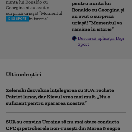
pentru nunta lui
Ronaldo cu Georgina și
au avut o surpriză
DIGI SPORT
uriașă! ”Momentul va
rămâne în istorie”
Descarcă aplicația Digi
Sport
Ultimele știri
Zelenski dezvăluie înțelegerea cu SUA: rachete
Patriot lunar, dar Kievul vrea mai mult. „Nu e
suficient pentru apărarea noastră”
SUA au convins Ucraina să nu mai atace conducta
CPC şi petrolierele non-ruseşti din Marea Neagră