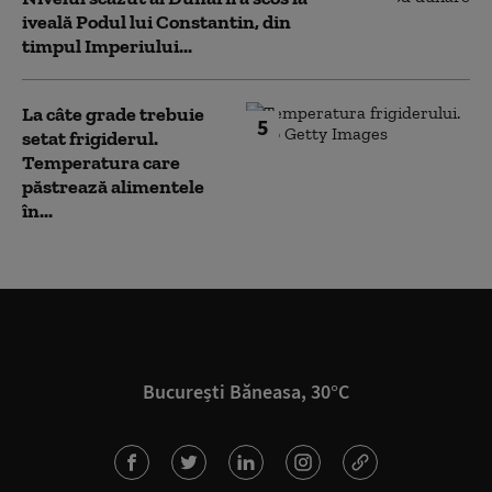
iveală Podul lui Constantin, din
timpul Imperiului...
La câte grade trebuie
5
setat frigiderul.
Temperatura care
păstrează alimentele
în...
București Băneasa, 30°C