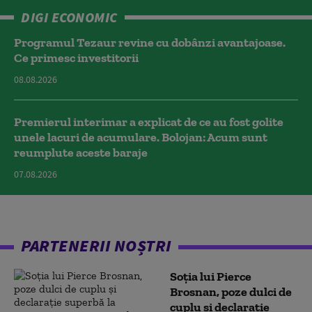
DIGI ECONOMIC
Programul Tezaur revine cu dobânzi avantajoase.
Ce primesc investitorii
08.08.2026
Premierul interimar a explicat de ce au fost golite
unele lacuri de acumulare. Bolojan: Acum sunt
reumplute aceste baraje
07.08.2026
PARTENERII NOȘTRI
Soția lui Pierce
Brosnan, poze dulci de
cuplu și declarație