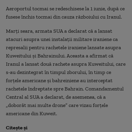
Aeroportul tocmai se redeschisese la 1 iunie, după ce
fusese închis tocmai din cauza războiului cu Iranul.
Marți seara, armata SUA a declarat că a lansat
atacuri asupra unei instalații militare iraniene ca
represalii pentru rachetele iraniene lansate asupra
Kuweitului și Bahrainului. Aceasta a afirmat că
Iranul a lansat două rachete asupra Kuweitului, care
s-au dezintegrat în timpul zborului, în timp ce
forțele americane și bahreiniene au interceptat
rachetele îndreptate spre Bahrain. Comandamentul
Central al SUA a declarat, de asemenea, că a
„doborât mai multe drone” care vizau forțele
americane din Kuweit.
Citește și