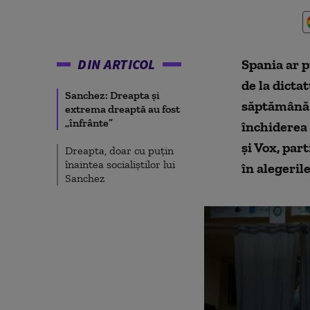
DIN ARTICOL
Spania ar 
de la dicta
Sanchez: Dreapta şi
săptămână d
extrema dreaptă au fost
„înfrânte”
închiderea 
şi Vox, par
Dreapta, doar cu puțin
înaintea socialiștilor lui
în alegeril
Sanchez