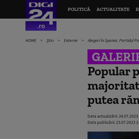
POLITICĂ
ACTUALITATE
E
HOME
Știri
Externe
Alegeri în Spania. Partidul 
GALERI
Popular p
majoritat
putea ră
Data actualizării:
24.07.2023
Data publicării:
23.07.2023 2