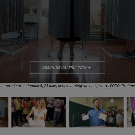
DESCHIDE GALERIA FOTO
t chemați la urne duminică, 23 iulie, pentru a alege un nou guvern. FOTO: Profi