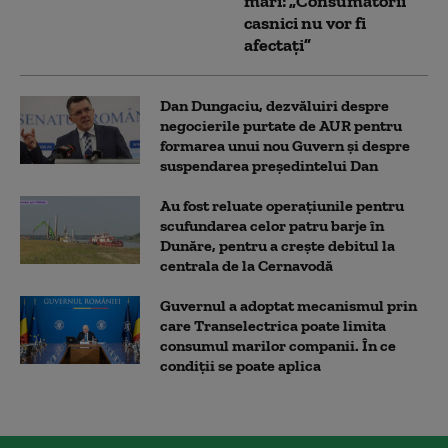
mari: „Consumatorii
casnici nu vor fi
afectați”
Dan Dungaciu, dezvăluiri despre
negocierile purtate de AUR pentru
formarea unui nou Guvern și despre
suspendarea președintelui Dan
Au fost reluate operațiunile pentru
scufundarea celor patru barje în
Dunăre, pentru a crește debitul la
centrala de la Cernavodă
Guvernul a adoptat mecanismul prin
care Transelectrica poate limita
consumul marilor companii. În ce
condiții se poate aplica