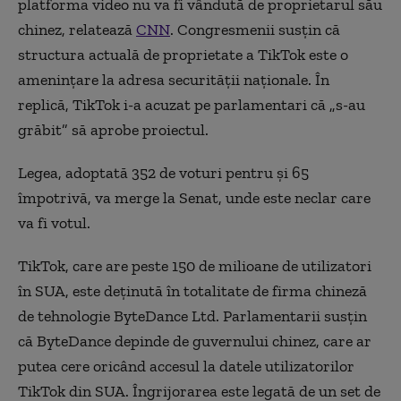
platforma video nu va fi vândută de proprietarul său
chinez, relatează
CNN
. Congresmenii susțin că
structura actuală de proprietate a TikTok este o
amenințare la adresa securității naționale. În
replică, TikTok i-a acuzat pe parlamentari că „s-au
grăbit” să aprobe proiectul.
Legea, adoptată 352 de voturi pentru și 65
împotrivă, va merge la Senat, unde este neclar care
va fi votul.
TikTok, care are peste 150 de milioane de utilizatori
în SUA, este deținută în totalitate de firma chineză
de tehnologie ByteDance Ltd. Parlamentarii susțin
că ByteDance depinde de guvernului chinez, care ar
putea cere oricând accesul la datele utilizatorilor
TikTok din SUA. Îngrijorarea este legată de un set de