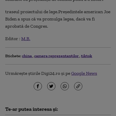
traseul proiectului de lege.Președintele american Joe
Biden a spus că va promulga legea, dacă va fi
aprobată de Congres.
Editor :
M.B.
Etichete:
china
camera reprezentanților
tiktok
Urmărește știrile Digi24.ro și pe
Google News
Te-ar putea interesa și: