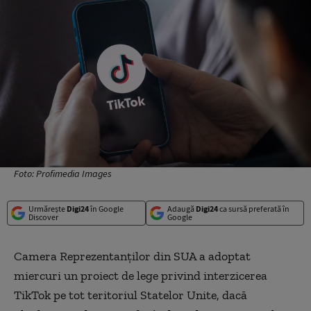
Foto: Profimedia Images
Urmărește
Digi24
în Google
Adaugă
Digi24
ca sursă preferată în
Discover
Google
Camera Reprezentanților din SUA a adoptat
miercuri un proiect de lege privind interzicerea
TikTok pe tot teritoriul Statelor Unite, dacă