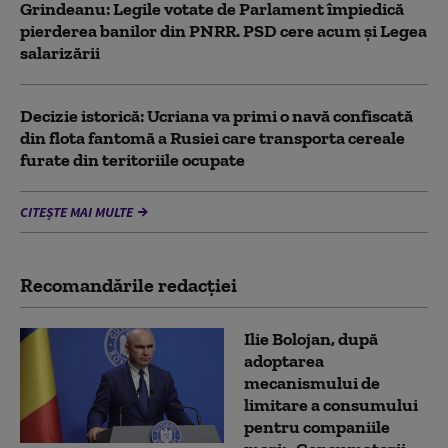
Grindeanu: Legile votate de Parlament împiedică
pierderea banilor din PNRR. PSD cere acum și Legea
salarizării
Decizie istorică: Ucriana va primi o navă confiscată
din flota fantomă a Rusiei care transporta cereale
furate din teritoriile ocupate
CITEȘTE MAI MULTE
Recomandările redacţiei
Ilie Bolojan, după
adoptarea
mecanismului de
limitare a consumului
pentru companiile