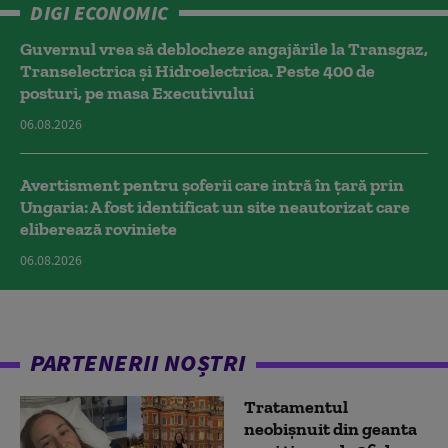
DIGI ECONOMIC
Guvernul vrea să deblocheze angajările la Transgaz,
Transelectrica și Hidroelectrica. Peste 400 de
posturi, pe masa Executivului
06.08.2026
Avertisment pentru șoferii care intră în țară prin
Ungaria: A fost identificat un site neautorizat care
eliberează roviniete
06.08.2026
PARTENERII NOȘTRI
Tratamentul
neobișnuit din geanta