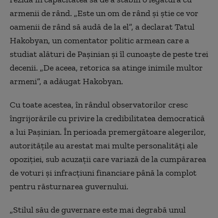
armenii de rând. „Este un om de rând și știe ce vor
oamenii de rând să audă de la el”, a declarat Tatul
Hakobyan, un comentator politic armean care a
studiat alături de Pașinian și îl cunoaște de peste trei
decenii. „De aceea, retorica sa atinge inimile multor
armeni”, a adăugat Hakobyan.
Cu toate acestea, în rândul observatorilor cresc
îngrijorările cu privire la credibilitatea democratică
a lui Pașinian. În perioada premergătoare alegerilor,
autoritățile au arestat mai multe personalități ale
opoziției, sub acuzații care variază de la cumpărarea
de voturi și infracțiuni financiare până la complot
pentru răsturnarea guvernului.
„Stilul său de guvernare este mai degrabă unul