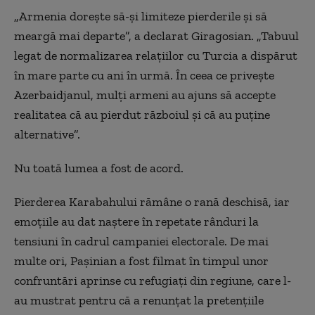
„Armenia dorește să-și limiteze pierderile și să
meargă mai departe”, a declarat Giragosian. „Tabuul
legat de normalizarea relațiilor cu Turcia a dispărut
în mare parte cu ani în urmă. În ceea ce privește
Azerbaidjanul, mulți armeni au ajuns să accepte
realitatea că au pierdut războiul și că au puține
alternative”.
Nu toată lumea a fost de acord.
Pierderea Karabahului rămâne o rană deschisă, iar
emoțiile au dat naștere în repetate rânduri la
tensiuni în cadrul campaniei electorale. De mai
multe ori, Pașinian a fost filmat în timpul unor
confruntări aprinse cu refugiați din regiune, care l-
au mustrat pentru că a renunțat la pretențiile