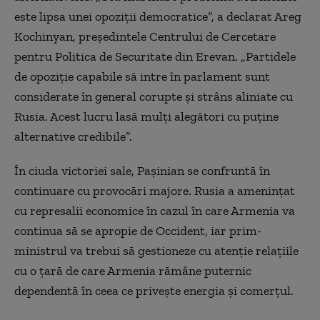
este lipsa unei opoziții democratice”, a declarat Areg
Kochinyan, președintele Centrului de Cercetare
pentru Politica de Securitate din Erevan. „Partidele
de opoziție capabile să intre în parlament sunt
considerate în general corupte și strâns aliniate cu
Rusia. Acest lucru lasă mulți alegători cu puține
alternative credibile”.
În ciuda victoriei sale, Pașinian se confruntă în
continuare cu provocări majore. Rusia a amenințat
cu represalii economice în cazul în care Armenia va
continua să se apropie de Occident, iar prim-
ministrul va trebui să gestioneze cu atenție relațiile
cu o țară de care Armenia rămâne puternic
dependentă în ceea ce privește energia și comerțul.