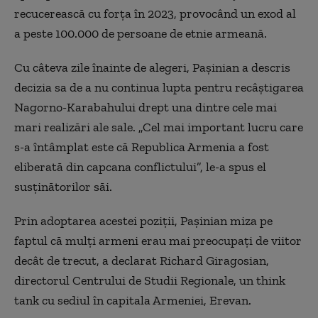
recucerească cu forța în 2023, provocând un exod al
a peste 100.000 de persoane de etnie armeană.
Cu câteva zile înainte de alegeri, Pașinian a descris
decizia sa de a nu continua lupta pentru recâștigarea
Nagorno-Karabahului drept una dintre cele mai
mari realizări ale sale. „Cel mai important lucru care
s-a întâmplat este că Republica Armenia a fost
eliberată din capcana conflictului”, le-a spus el
susținătorilor săi.
Prin adoptarea acestei poziții, Pașinian miza pe
faptul că mulți armeni erau mai preocupați de viitor
decât de trecut, a declarat Richard Giragosian,
directorul Centrului de Studii Regionale, un think
tank cu sediul în capitala Armeniei, Erevan.