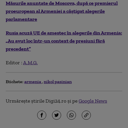
Măsurile anunțate de Moscova, după ce premierul
proeuropean al Armeniei a câștigat alegerile
parlamentare
Rusia acuză UE de amestec în alegerile din Armenia:
„Au avut loc într-un context de presiuni fără
precedent”
Editor :
A.M.G.
Etichete:
armenia
nikol pasinian
Urmărește știrile Digi24.ro și pe
Google News