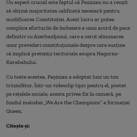
Un aspect crucial este faptul că Pașinian nu a reușit
să obțină majoritatea calificată necesară pentru
modificarea Constituției. Acest lucru ar putea
complica eforturile de încheiere a unui acord de pace
definitiv cu Azerbaidjanul, care a cerut eliminarea
unor prevederi constituționale despre care susține
că implică pretenții teritoriale asupra Nagorno-
Karabahului.
Cu toate acestea, Pașinian a adoptat luni un ton
triumfător. Într-un videoclip tipic pentru el, postat
pe rețelele sociale, acesta privea fix în cameră, pe
fondul melodiei „We Are the Champions” a formației
Queen.
Citește și: