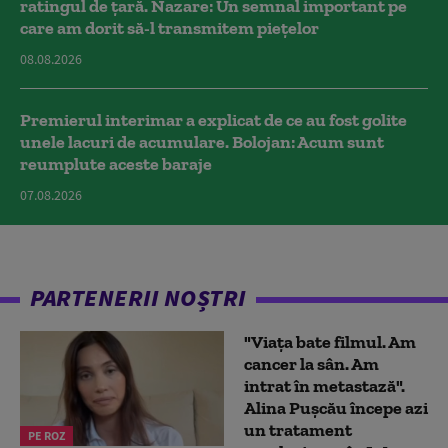
ratingul de țară. Nazare: Un semnal important pe
care am dorit să-l transmitem piețelor
08.08.2026
Premierul interimar a explicat de ce au fost golite
unele lacuri de acumulare. Bolojan: Acum sunt
reumplute aceste baraje
07.08.2026
PARTENERII NOȘTRI
"Viața bate filmul. Am
cancer la sân. Am
intrat în metastază".
Alina Pușcău începe azi
un tratament
PE ROZ