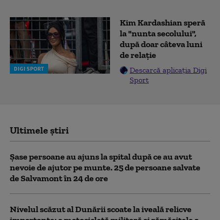
Kim Kardashian speră
la "nunta secolului",
după doar câteva luni
de relație
DIGI SPORT
Descarcă aplicația Digi
Sport
Ultimele știri
Șase persoane au ajuns la spital după ce au avut
nevoie de ajutor pe munte. 25 de persoane salvate
de Salvamont în 24 de ore
Nivelul scăzut al Dunării scoate la iveală relicve