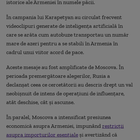
istorice ale Armeniei în numele păcii.
În campania lui Karapetyan au circulat frecvent
videoclipuri generate de inteligența artificială în
care se arăta cum autobuze transportau un număr
mare de azeri pentru a se stabili în Armenia în
cadrul unui viitor acord de pace.
Aceste mesaje au fost amplificate de Moscova. În
perioada premergătoare alegerilor, Rusia a
declanșat ceea ce cercetătorii au descris drept un val
neobișnuit de intens de operațiuni de influențare,
atât deschise, cât și ascunse.
În paralel, Moscova a intensificat presiunea
economică asupra Armeniei, impunând
restricții
asupra importurilor esențiale
și avertizând că