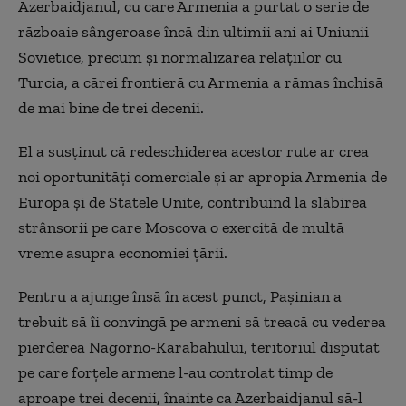
Azerbaidjanul, cu care Armenia a purtat o serie de
războaie sângeroase încă din ultimii ani ai Uniunii
Sovietice, precum și normalizarea relațiilor cu
Turcia, a cărei frontieră cu Armenia a rămas închisă
de mai bine de trei decenii.
El a susținut că redeschiderea acestor rute ar crea
noi oportunități comerciale și ar apropia Armenia de
Europa și de Statele Unite, contribuind la slăbirea
strânsorii pe care Moscova o exercită de multă
vreme asupra economiei țării.
Pentru a ajunge însă în acest punct, Pașinian a
trebuit să îi convingă pe armeni să treacă cu vederea
pierderea Nagorno-Karabahului, teritoriul disputat
pe care forțele armene l-au controlat timp de
aproape trei decenii, înainte ca Azerbaidjanul să-l