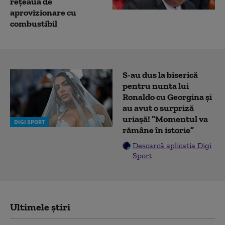
rețeaua de
aprovizionare cu
combustibil
S-au dus la biserică
pentru nunta lui
Ronaldo cu Georgina și
au avut o surpriză
uriașă! ”Momentul va
DIGI SPORT
rămâne în istorie”
Descarcă aplicația Digi
Sport
Ultimele știri