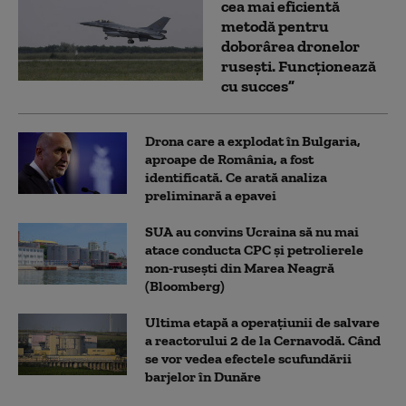
cea mai eficientă
metodă pentru
doborârea dronelor
rusești. Funcționează
cu succes”
Drona care a explodat în Bulgaria,
aproape de România, a fost
identificată. Ce arată analiza
preliminară a epavei
SUA au convins Ucraina să nu mai
atace conducta CPC şi petrolierele
non-ruseşti din Marea Neagră
(Bloomberg)
Ultima etapă a operațiunii de salvare
a reactorului 2 de la Cernavodă. Când
se vor vedea efectele scufundării
barjelor în Dunăre