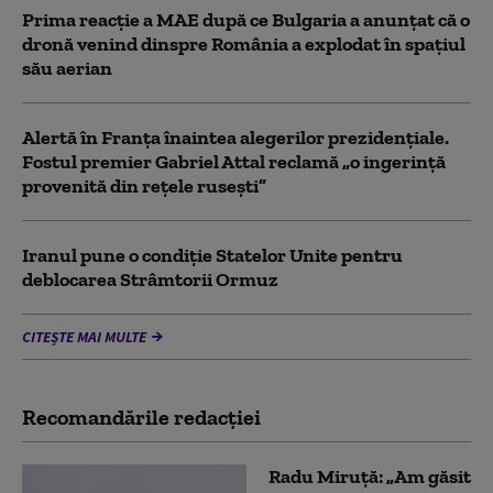
Prima reacție a MAE după ce Bulgaria a anunţat că o
dronă venind dinspre România a explodat în spaţiul
său aerian
Alertă în Franța înaintea alegerilor prezidențiale.
Fostul premier Gabriel Attal reclamă „o ingerință
provenită din rețele rusești”
Iranul pune o condiție Statelor Unite pentru
deblocarea Strâmtorii Ormuz
CITEȘTE MAI MULTE
Recomandările redacţiei
Radu Miruță: „Am găsit