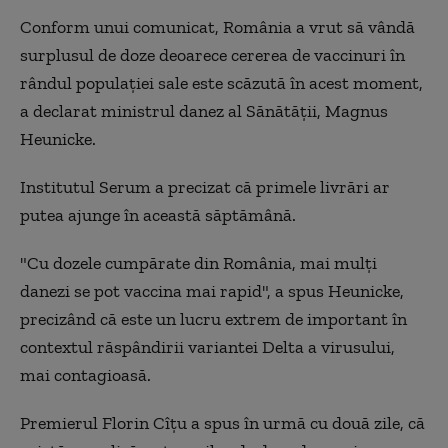
Conform unui comunicat, România a vrut să vândă
surplusul de doze deoarece cererea de vaccinuri în
rândul populaţiei sale este scăzută în acest moment,
a declarat ministrul danez al Sănătăţii, Magnus
Heunicke.
Institutul Serum a precizat că primele livrări ar
putea ajunge în această săptămână.
"Cu dozele cumpărate din România, mai mulţi
danezi se pot vaccina mai rapid", a spus Heunicke,
precizând că este un lucru extrem de important în
contextul răspândirii variantei Delta a virusului,
mai contagioasă.
Premierul Florin Cîțu a spus în urmă cu două zile, că