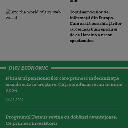
zile
Topul serviciilor de
informații din Europa.
Cum arată ierarhia țărilor
cu cei mai buni spioni și
de ce Ucraina a urcat
spectaculos
DIGI ECONOMIC
Numărul pensionarilor care primesc indemnizaţie
socială este în creștere. Câți beneficiari erau în iunie
2026
08.08.2026
Programul Tezaur revine cu dobânzi avantajoase.
Ce primesc investitorii