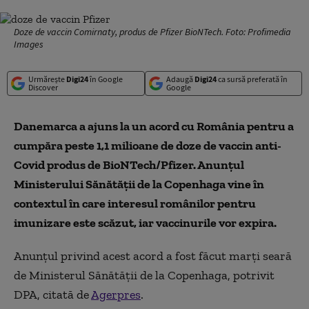
Doze de vaccin Comirnaty, produs de Pfizer BioNTech. Foto: Profimedia
Images
Urmărește
Digi24
în Google
Adaugă
Digi24
ca sursă preferată în
Discover
Google
Danemarca a ajuns la un acord cu România pentru a
cumpăra peste 1,1 milioane de doze de vaccin anti-
Covid produs de BioNTech/Pfizer. Anunțul
Ministerului Sănătăţii de la Copenhaga vine în
contextul în care interesul românilor pentru
imunizare este scăzut, iar vaccinurile vor expira.
Anunțul privind acest acord a fost făcut marți seară
de Ministerul Sănătăţii de la Copenhaga, potrivit
DPA, citată de
Agerpres
.