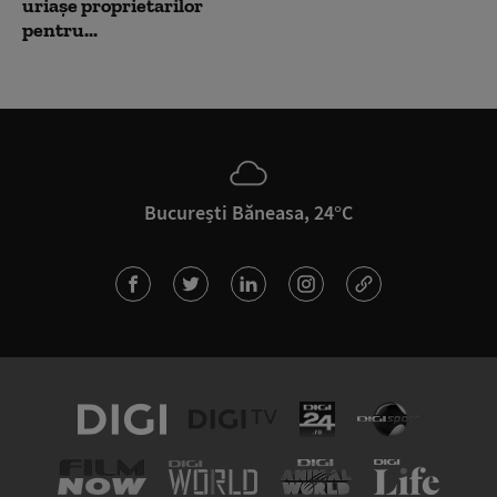
uriașe proprietarilor
pentru...
București Băneasa, 24°C