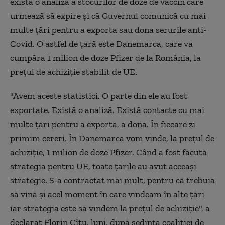
există o analiză a stocurilor de doze de vaccin care
urmează să expire și că Guvernul comunică cu mai
multe țări pentru a exporta sau dona serurile anti-
Covid. O astfel de țară este Danemarca, care va
cumpăra 1 milion de doze Pfizer de la România, la
prețul de achiziție stabilit de UE.
"Avem aceste statistici. O parte din ele au fost
exportate. Există o analiză. Există contacte cu mai
multe țări pentru a exporta, a dona. În fiecare zi
primim cereri. În Danemarca vom vinde, la prețul de
achiziție, 1 milion de doze Pfizer. Când a fost făcută
strategia pentru UE, toate țările au avut aceeași
strategie. S-a contractat mai mult, pentru că trebuia
să vină și acel moment în care vindeam în alte țări
iar strategia este să vindem la prețul de achiziție", a
declarat Florin Cîțu, luni, după ședința coaliției de