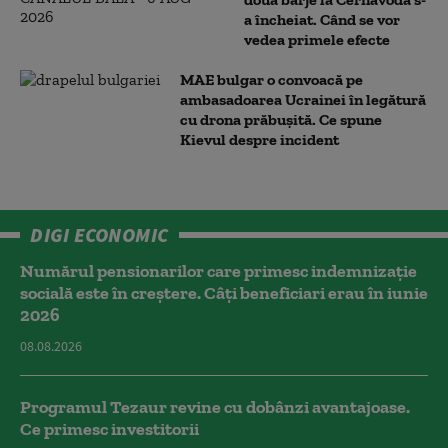
a încheiat. Când se vor
vedea primele efecte
MAE bulgar o convoacă pe
ambasadoarea Ucrainei în legătură
cu drona prăbuşită. Ce spune
Kievul despre incident
DIGI ECONOMIC
Numărul pensionarilor care primesc indemnizaţie
socială este în creștere. Câți beneficiari erau în iunie
2026
08.08.2026
Programul Tezaur revine cu dobânzi avantajoase.
Ce primesc investitorii