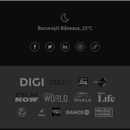
București Băneasa, 23°C