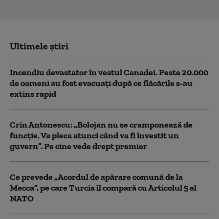
Ultimele știri
Incendiu devastator în vestul Canadei. Peste 20.000
de oameni au fost evacuați după ce flăcările s-au
extins rapid
Crin Antonescu: „Bolojan nu se cramponează de
funcție. Va pleca atunci când va fi învestit un
guvern”. Pe cine vede drept premier
Ce prevede „Acordul de apărare comună de la
Mecca”, pe care Turcia îl compară cu Articolul 5 al
NATO