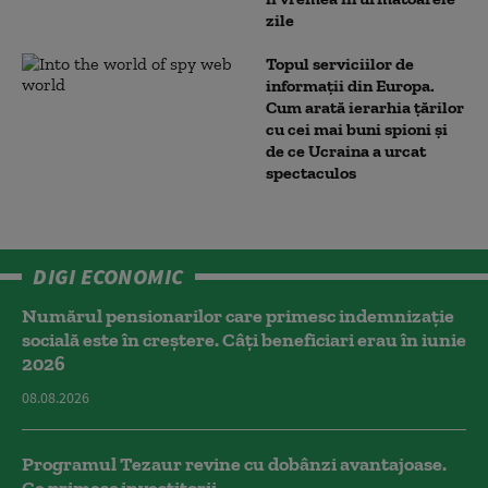
zile
Topul serviciilor de
informații din Europa.
Cum arată ierarhia țărilor
cu cei mai buni spioni și
de ce Ucraina a urcat
spectaculos
DIGI ECONOMIC
Numărul pensionarilor care primesc indemnizaţie
socială este în creștere. Câți beneficiari erau în iunie
2026
08.08.2026
Programul Tezaur revine cu dobânzi avantajoase.