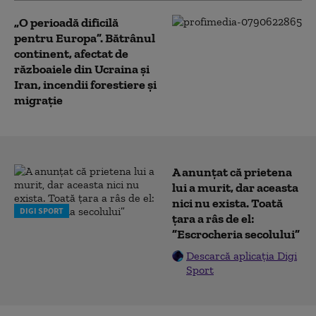
„O perioadă dificilă
pentru Europa”. Bătrânul
continent, afectat de
războaiele din Ucraina și
Iran, incendii forestiere și
migrație
A anunțat că prietena
lui a murit, dar aceasta
nici nu exista. Toată
DIGI SPORT
țara a râs de el:
”Escrocheria secolului”
Descarcă aplicația Digi
Sport