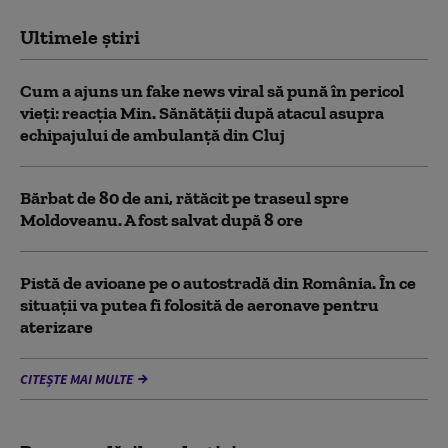
Ultimele știri
Cum a ajuns un fake news viral să pună în pericol
vieți: reacția Min. Sănătății după atacul asupra
echipajului de ambulanță din Cluj
Bărbat de 80 de ani, rătăcit pe traseul spre
Moldoveanu. A fost salvat după 8 ore
Pistă de avioane pe o autostradă din România. În ce
situații va putea fi folosită de aeronave pentru
aterizare
CITEȘTE MAI MULTE