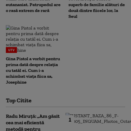
eutanasiat. Patrupedul are
superb de familie alături de
o rasă extrem de rară
două dintre fiicele lor, la
Seul
UTV
Gina Pistol a vorbit pentru
prima dată despre relația
cu tatăl ei. Cum i-a
schimbat viața fiica sa,
Josephine
Top Citite
Radu Miruță: „Am găsit
1
cea mai eficientă
metodă pentru