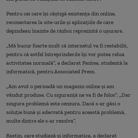
Pentru cei care își câștigă existența din online,
reconectarea la site-urile și aplicațiile de care
depindeau înainte de război reprezintă o ușurare.
„Mă bucur foarte mult că internetul va fi restabilit,
pentru că astfel întreprinderile își vor putea relua
activitatea normală”, a declarat Pantea, studentă la
informatică, pentru Associated Press.
„Am avut o perioadă un magazin online și am
vândut produse. Cu siguranță ne va fi de folos”. „Dar
singura problemă este cenzura. Dacă s-ar găsi o
soluție bună și adecvată pentru această problemă,
multe dintre ele s-ar rezolva”.
Rastin, care studiază și informatica, a declarat