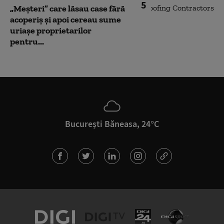
5
„Meșteri” care lăsau case fără
acoperiș și apoi cereau sume
uriașe proprietarilor
pentru...
București Băneasa, 24°C