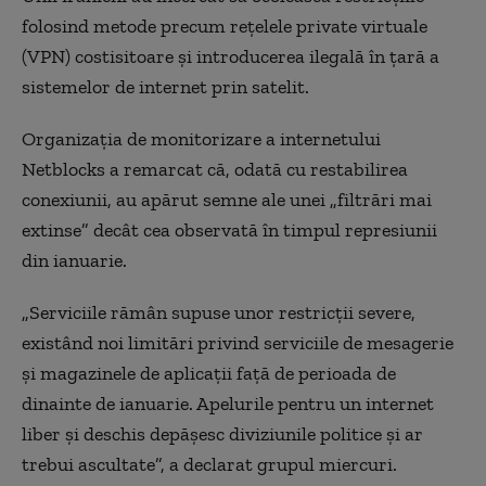
folosind metode precum rețelele private virtuale
(VPN) costisitoare și introducerea ilegală în țară a
sistemelor de internet prin satelit.
Organizația de monitorizare a internetului
Netblocks a remarcat că, odată cu restabilirea
conexiunii, au apărut semne ale unei „filtrări mai
extinse” decât cea observată în timpul represiunii
din ianuarie.
„Serviciile rămân supuse unor restricții severe,
existând noi limitări privind serviciile de mesagerie
și magazinele de aplicații față de perioada de
dinainte de ianuarie. Apelurile pentru un internet
liber și deschis depășesc diviziunile politice și ar
trebui ascultate”, a declarat grupul miercuri.