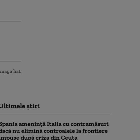
Ultimele știri
Spania ameninţă Italia cu contramăsuri
dacă nu elimină controalele la frontiere
impuse după criza din Ceuta