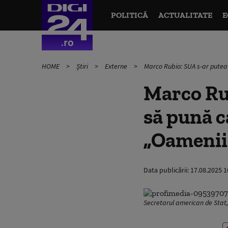
POLITICĂ
ACTUALITATE
E
HOME
Știri
Externe
Marco Rubio: SUA s-ar putea
Marco Rub
să pună c
„Oamenii 
Data publicării:
17.08.2025 1
Secretarul american de Stat