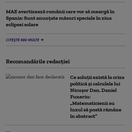
MAE avertizează românii care vor să meargă în
Spania: Sunt anunțate măsuri speciale în ziua
eclipsei solare
CITEȘTE MAI MULTE
Recomandările redacţiei
Ce soluții există la criza
politică și calculele lui
Nicușor Dan. Daniel
Funeriu:
„Matematicienii au
luxul să poată rămâne
în abstract”