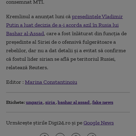
consemnat MTI.
Kremlinul a anunţat luni că
preşedintele Vladimir
Putin a luat decizia de a-i acorda azil în Rusia lui
Bashar al-Assad
, care a fost înlăturat din funcţia de
preşedinte al Siriei de o ofensivă fulgerătoare a
rebelilor, dar nu a dat detalii şi a evitat să confirme
că fostul lider sirian se află pe teritoriul Rusiei,
relatează Reuters.
Editor :
Marina Constantinoiu
Etichete:
ungaria
siria
bashar al assad
fake news
Urmărește știrile Digi24.ro și pe
Google News