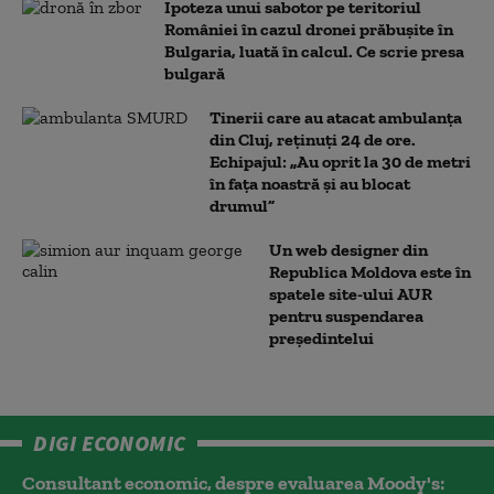
Ipoteza unui sabotor pe teritoriul
României în cazul dronei prăbușite în
Bulgaria, luată în calcul. Ce scrie presa
bulgară
Tinerii care au atacat ambulanța
din Cluj, reținuți 24 de ore.
Echipajul: „Au oprit la 30 de metri
în fața noastră și au blocat
drumul”
Un web designer din
Republica Moldova este în
spatele site-ului AUR
pentru suspendarea
președintelui
DIGI ECONOMIC
Consultant economic, despre evaluarea Moody's: