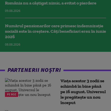
România nu a câştigat nimic, a evitat o pierdere
09.08.2026
Numărul pensionarilor care primesc indemnizaţie
socială este în creștere. Câți beneficiari erau în iunie
2026
08.08.2026
PARTENERII NOȘTRI
Viața acestor 3 zodii se
schimbă în bine până
pe 16 august. Universul
PE ROZ
le pregătește un nou
început