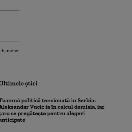
Ultimele știri
Toamnă politică tensionată în Serbia:
Aleksandar Vucic ia în calcul demisia, iar
țara se pregătește pentru alegeri
anticipate