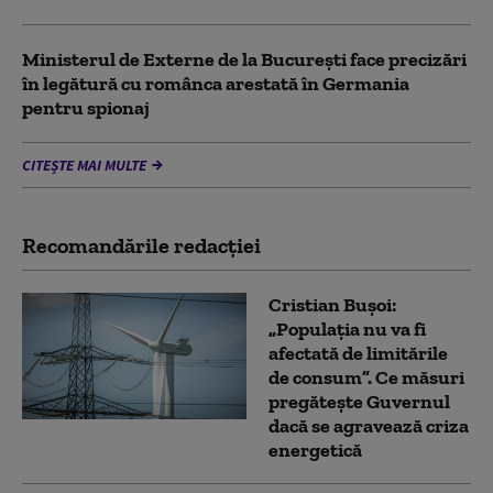
Ministerul de Externe de la București face precizări
în legătură cu românca arestată în Germania
pentru spionaj
CITEȘTE MAI MULTE
Recomandările redacţiei
Cristian Bușoi:
„Populația nu va fi
afectată de limitările
de consum”. Ce măsuri
pregătește Guvernul
dacă se agravează criza
energetică