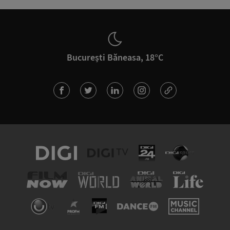
București Băneasa, 18°C