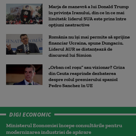
Marja de manevră a lui Donald Trump
în privința Iranului, din ce în ce mai
limitată: liderul SUA este prins între
opțiuni neatractive
România nu își mai permite să sprijine
financiar Ucraina, spune Dungaciu.
Liderul AUR se distanțează de
discursul lui Simion
„Orban cel roșu” sau vizionar? Criza
din Ceuta reaprinde dezbaterea
despre rolul premierului spaniol
Pedro Sanchez în UE
DIGI ECONOMIC
Ministerul Economiei începe consultările pentru
modernizarea industriei de apărare