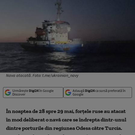
Nava atacată. Foto: t.me/ukrainian_navy
Urmărește
Digi24
în Google
Adaugă
Digi24
ca sursă preferată în
Discover
Google
În noaptea de 28 spre 29 mai, forțele ruse au atacat
în mod deliberat o navă care se îndrepta dintr-unul
dintre porturile din regiunea Odesa către Turcia.