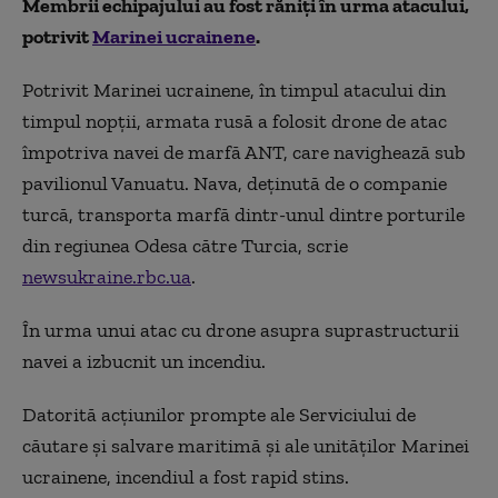
Membrii echipajului au fost răniți în urma atacului,
potrivit
Marinei ucrainene
.
Potrivit Marinei ucrainene, în timpul atacului din
timpul nopții, armata rusă a folosit drone de atac
împotriva navei de marfă ANT, care navighează sub
pavilionul Vanuatu. Nava, deținută de o companie
turcă, transporta marfă dintr-unul dintre porturile
din regiunea Odesa către Turcia, scrie
newsukraine.rbc.ua
.
În urma unui atac cu drone asupra suprastructurii
navei a izbucnit un incendiu.
Datorită acțiunilor prompte ale Serviciului de
căutare și salvare maritimă și ale unităților Marinei
ucrainene, incendiul a fost rapid stins.