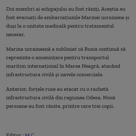
Doi membri ai echipajului au fost răniți. Aceștia au
fost evacuați de ambarcațiunile Marinei ucrainene și
duși la o unitate medicală pentru tratamentul
necesar.
Marina ucraineană a subliniat că Rusia continuă să
reprezinte o amenințare pentru transportul
maritim internațional în Marea Neagră, atacând
infrastructura civilă și navele comerciale.
Anterior, forțele ruse au atacat cu o rachetă
infrastructura civilă din regiunea Odesa. Nouă
persoane au fost rănite, printre care trei copii.
Editor :
M.C