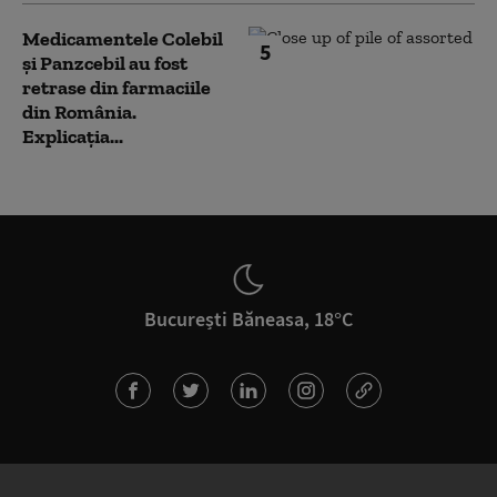
Medicamentele Colebil
5
și Panzcebil au fost
retrase din farmaciile
din România.
Explicația...
București Băneasa, 18°C