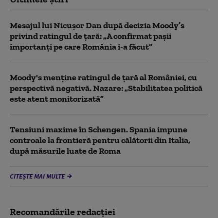
Mesajul lui Nicușor Dan după decizia Moody’s
privind ratingul de țară: „A confirmat pașii
importanți pe care România i-a făcut”
Moody's menține ratingul de țară al României, cu
perspectivă negativă. Nazare: „Stabilitatea politică
este atent monitorizată”
Tensiuni maxime în Schengen. Spania impune
controale la frontieră pentru călătorii din Italia,
după măsurile luate de Roma
CITEȘTE MAI MULTE
Recomandările redacţiei