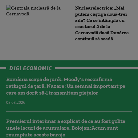
Nuclearelectrica: „Mai
putem câștiga două-trei
zile”. Ce se întâmplă cu
reactorul 2 de la
Cernavodă dacă Dunărea
continuă să scadă
DIGI ECONOMIC
România scapă de junk. Moody's reconfirmă
ratingul de țară. Nazare: Un semnal important pe
care am dorit să-l transmitem piețelor
08.08.2026
Premierul interimar a explicat de ce au fost golite
unele lacuri de acumulare. Bolojan: Acum sunt
reumplute aceste baraje