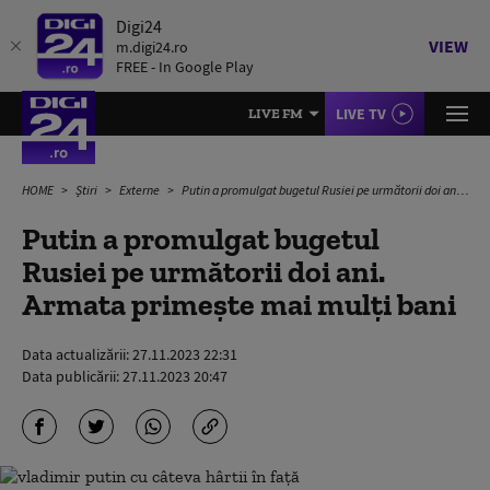
Digi24
VIEW
m.digi24.ro
FREE - In Google Play
LIVE TV
LIVE FM
HOME
Știri
Externe
Putin a promulgat bugetul Rusiei pe următorii doi ani. Armata primește mai mulți bani
Putin a promulgat bugetul
Rusiei pe următorii doi ani.
Armata primește mai mulți bani
Data actualizării:
27.11.2023 22:31
Data publicării:
27.11.2023 20:47