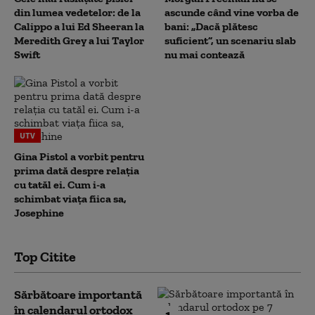
din lumea vedetelor: de la
ascunde când vine vorba de
Calippo a lui Ed Sheeran la
bani: „Dacă plătesc
Meredith Grey a lui Taylor
suficient”, un scenariu slab
Swift
nu mai contează
UTV
Gina Pistol a vorbit pentru
prima dată despre relația
cu tatăl ei. Cum i-a
schimbat viața fiica sa,
Josephine
Top Citite
Sărbătoare importantă
în calendarul ortodox