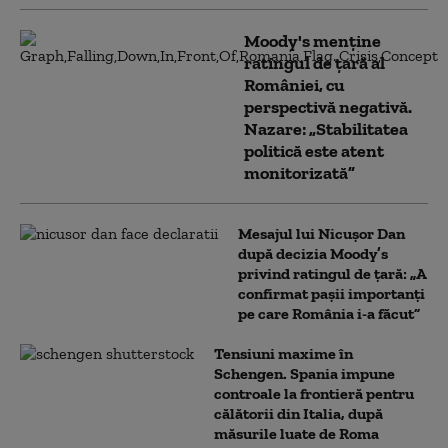
Moody's menține
ratingul de țară al
României, cu
perspectivă negativă.
Nazare: „Stabilitatea
politică este atent
monitorizată”
Mesajul lui Nicușor Dan
după decizia Moody’s
privind ratingul de țară: „A
confirmat pașii importanți
pe care România i-a făcut”
Tensiuni maxime în
Schengen. Spania impune
controale la frontieră pentru
călătorii din Italia, după
măsurile luate de Roma