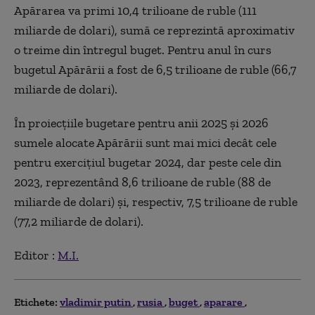
Apărarea va primi 10,4 trilioane de ruble (111
miliarde de dolari), sumă ce reprezintă aproximativ
o treime din întregul buget. Pentru anul în curs
bugetul Apărării a fost de 6,5 trilioane de ruble (66,7
miliarde de dolari).
În proiecţiile bugetare pentru anii 2025 şi 2026
sumele alocate Apărării sunt mai mici decât cele
pentru exerciţiul bugetar 2024, dar peste cele din
2023, reprezentând 8,6 trilioane de ruble (88 de
miliarde de dolari) şi, respectiv, 7,5 trilioane de ruble
(77,2 miliarde de dolari).
Editor :
M.I.
Etichete:
vladimir putin
rusia
buget
aparare