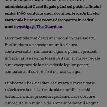
administrației Casei Regale până cel puțin la finalul
anilor 1960, conform unor documente ale Arhivelor
Naționale britanice recent descoperite în cadrul
unei
investigații The Guardian
.
Documentele mai dezvăluie modul în care Palatul
Buckingham a negociat anumite clauze
controversate - rămase în vigoare până în prezent -
în baza cărora regina Marii Britanii și curtea regală
sunt exceptate de la prevederile legilor pentru
combaterea discriminării de rasă sau gen.
Publicația The Guardian realizează o investigație
referitoare la utilizarea de către familia regală
britanică a unei proceduri parlamentare obscure,
cunoscute sub numele de „Consimțământul Reginei”