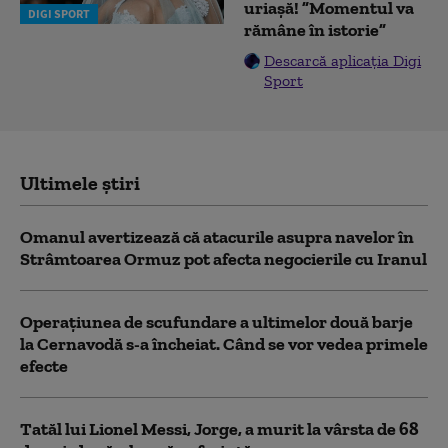
uriașă! ”Momentul va
DIGI SPORT
rămâne în istorie”
Descarcă aplicația Digi
Sport
Ultimele știri
Omanul avertizează că atacurile asupra navelor în
Strâmtoarea Ormuz pot afecta negocierile cu Iranul
Operațiunea de scufundare a ultimelor două barje
la Cernavodă s-a încheiat. Când se vor vedea primele
efecte
Tatăl lui Lionel Messi, Jorge, a murit la vârsta de 68