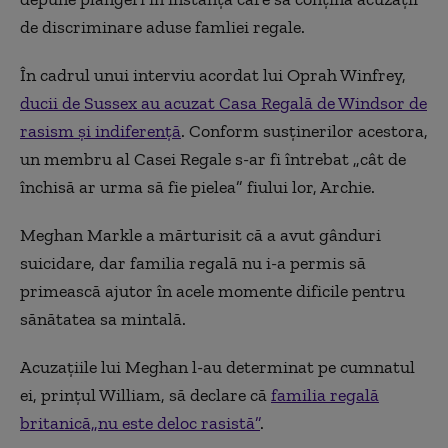
de discriminare aduse famliei regale.
În cadrul unui interviu acordat lui Oprah Winfrey,
ducii de Sussex au acuzat Casa Regală de Windsor de
rasism și indiferență
. Conform susținerilor acestora,
un membru al Casei Regale s-ar fi întrebat „cât de
închisă ar urma să fie pielea” fiului lor, Archie.
Meghan Markle a mărturisit că a avut gânduri
suicidare, dar familia regală nu i-a permis să
primească ajutor în acele momente dificile pentru
sănătatea sa mintală.
Acuzațiile lui Meghan l-au determinat pe cumnatul
ei, prințul William, să declare că
familia regală
britanică„nu este deloc rasistă”
.