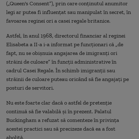
(„Queen's Consent”), prin care conținutul anumitor
legi ar putea fi influențat sau manipulat în secret, în
favoarea reginei ori a casei regale britanice.
Astfel, în anul 1968, directorul financiar al reginei
Elisabeta a II-a i-a informat pe funcționari că „de
fapt, nu se obișnuia angajarea de imigranți ori
străini de culoare” în funcții administrative în
cadrul Casei Regale. În schimb imigranții sau
străinii de culoare puteau oricând să fie angajați pe
posturi de servitori.
Nu este foarte clar dacă o astfel de pretenție
continuă să fie valabilă și în prezent. Palatul
Buckingham a refuzat să comenteze în privința
acestei practici sau să precizeze dacă ea a fost
abolită.