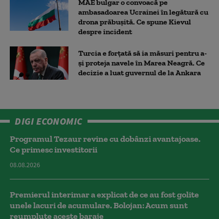
MAE bulgar o convoacă pe
ambasadoarea Ucrainei în legătură cu
drona prăbuşită. Ce spune Kievul
despre incident
Turcia e forțată să ia măsuri pentru a-
și proteja navele în Marea Neagră. Ce
decizie a luat guvernul de la Ankara
DIGI ECONOMIC
Programul Tezaur revine cu dobânzi avantajoase.
Ce primesc investitorii
08.08.2026
Premierul interimar a explicat de ce au fost golite
unele lacuri de acumulare. Bolojan: Acum sunt
reumplute aceste baraje