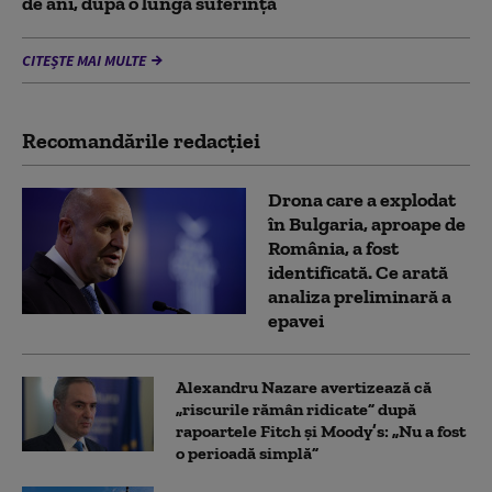
de ani, după o lungă suferință
CITEȘTE MAI MULTE
Recomandările redacţiei
Drona care a explodat
în Bulgaria, aproape de
România, a fost
identificată. Ce arată
analiza preliminară a
epavei
Alexandru Nazare avertizează că
„riscurile rămân ridicate” după
rapoartele Fitch și Moody’s: „Nu a fost
o perioadă simplă”