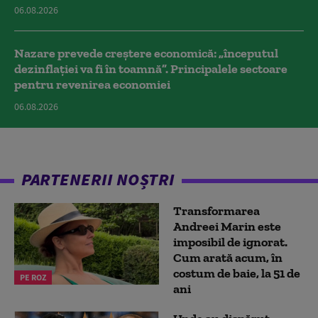
06.08.2026
Nazare prevede creștere economică: „începutul
dezinflației va fi în toamnă”. Principalele sectoare
pentru revenirea economiei
06.08.2026
PARTENERII NOȘTRI
Transformarea
Andreei Marin este
imposibil de ignorat.
Cum arată acum, în
costum de baie, la 51 de
PE ROZ
ani