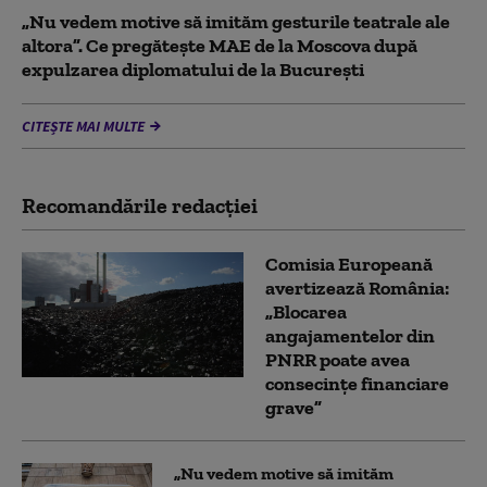
„Nu vedem motive să imităm gesturile teatrale ale
altora”. Ce pregătește MAE de la Moscova după
expulzarea diplomatului de la București
CITEȘTE MAI MULTE
Recomandările redacţiei
Comisia Europeană
avertizează România:
„Blocarea
angajamentelor din
PNRR poate avea
consecințe financiare
grave”
„Nu vedem motive să imităm