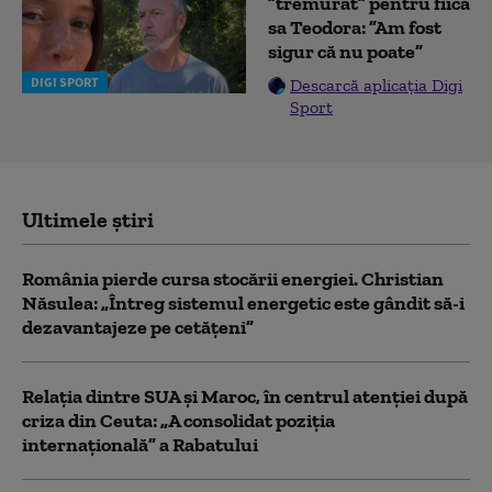
”tremurat” pentru fiica
sa Teodora: ”Am fost
sigur că nu poate”
DIGI SPORT
Descarcă aplicația Digi
Sport
Ultimele știri
România pierde cursa stocării energiei. Christian
Năsulea: „Întreg sistemul energetic este gândit să-i
dezavantajeze pe cetățeni”
Relația dintre SUA și Maroc, în centrul atenției după
criza din Ceuta: „A consolidat poziția
internațională” a Rabatului