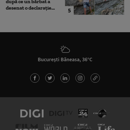
după ce un bărbat a
desenat o declarație...
5
București Băneasa, 36°C