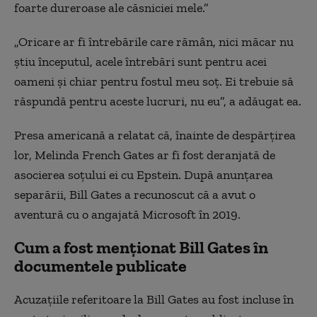
foarte dureroase ale căsniciei mele.”
„Oricare ar fi întrebările care rămân, nici măcar nu
știu începutul, acele întrebări sunt pentru acei
oameni și chiar pentru fostul meu soț. Ei trebuie să
răspundă pentru aceste lucruri, nu eu”, a adăugat ea.
Presa americană a relatat că, înainte de despărțirea
lor, Melinda French Gates ar fi fost deranjată de
asocierea soțului ei cu Epstein. După anunțarea
separării, Bill Gates a recunoscut că a avut o
aventură cu o angajată Microsoft în 2019.
Cum a fost menționat Bill Gates în
documentele publicate
Acuzațiile referitoare la Bill Gates au fost incluse în