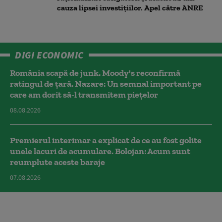
cauza lipsei investițiilor. Apel către ANRE
DIGI ECONOMIC
România scapă de junk. Moody's reconfirmă
ratingul de țară. Nazare: Un semnal important pe
care am dorit să-l transmitem piețelor
08.08.2026
Premierul interimar a explicat de ce au fost golite
unele lacuri de acumulare. Bolojan: Acum sunt
reumplute aceste baraje
07.08.2026