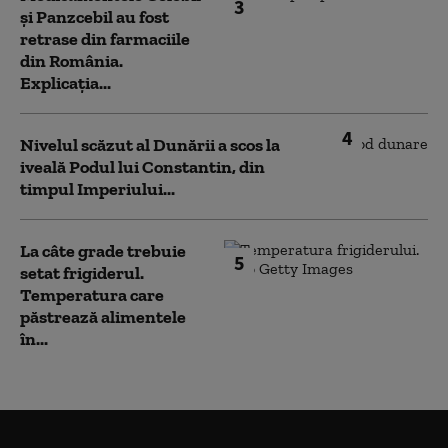
3
și Panzcebil au fost
retrase din farmaciile
din România.
Explicația...
4
Nivelul scăzut al Dunării a scos la
iveală Podul lui Constantin, din
timpul Imperiului...
La câte grade trebuie
5
setat frigiderul.
Temperatura care
păstrează alimentele
în...