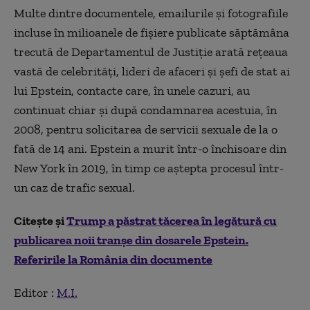
Multe dintre documentele, emailurile și fotografiile
incluse în milioanele de fișiere publicate săptămâna
trecută de Departamentul de Justiție arată rețeaua
vastă de celebrități, lideri de afaceri și șefi de stat ai
lui Epstein, contacte care, în unele cazuri, au
continuat chiar și după condamnarea acestuia, în
2008, pentru solicitarea de servicii sexuale de la o
fată de 14 ani. Epstein a murit într-o închisoare din
New York în 2019, în timp ce aștepta procesul într-
un caz de trafic sexual.
Citește și
Trump a păstrat tăcerea în legătură cu
publicarea noii tranșe din dosarele Epstein.
Referirile la România din documente
Editor :
M.I.