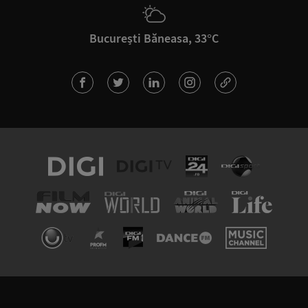
București Băneasa, 33°C