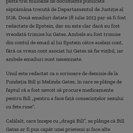
peste trei milioane de documente publicate
săptămâna trecută de Departamentul de Justiție al
SUA. Două emailuri datate 18 iulie 2013 par să fi fost
redactate de Epstein, dar nu este clar dacă au fost
vreodată trimise lui Gates. Ambele au fost trimise
din contul de email al lui Epstein către același cont,
fără ca vreun cont asociat lui Gates să fie vizibil, iar
ambele emailuri sunt nesemnate.
Unul este redactat ca o scrisoare de demisie de la
Fundația Bill și Melinda Gates, în care se plânge de
faptul că a fost nevoit să procure medicamente
pentru Bill „pentru a face față consecințelor sexului
cu fete ruse”.
Celălalt, care începe cu „dragă Bill”, se plânge că Bill
Gates ar fi pus capăt unei prietenii și face alte