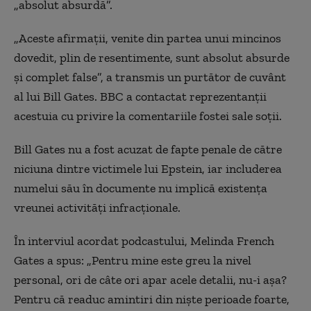
„absolut absurdă”.
„Aceste afirmații, venite din partea unui mincinos
dovedit, plin de resentimente, sunt absolut absurde
și complet false”, a transmis un purtător de cuvânt
al lui Bill Gates. BBC a contactat reprezentanții
acestuia cu privire la comentariile fostei sale soții.
Bill Gates nu a fost acuzat de fapte penale de către
niciuna dintre victimele lui Epstein, iar includerea
numelui său în documente nu implică existența
vreunei activități infracționale.
În interviul acordat podcastului, Melinda French
Gates a spus: „Pentru mine este greu la nivel
personal, ori de câte ori apar acele detalii, nu-i așa?
Pentru că readuc amintiri din niște perioade foarte,