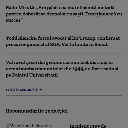
Radu Miruță: „Am găsit cea mai eficientă metodă
pentru doborârea dronelor rusești. Funcționează cu
succes”
Todd Blanche, fostul avocat al lui Trump, confirmat
procuror general al SUA. Vot la limită în Senat
Vulturul şi cei doi grifoni, care au fost distruşi în
urma bombardamentelor din 1944, au fost readuși
pe Palatul Universității
CITEȘTE MAI MULTE
Recomandările redacţiei
Incident grav de