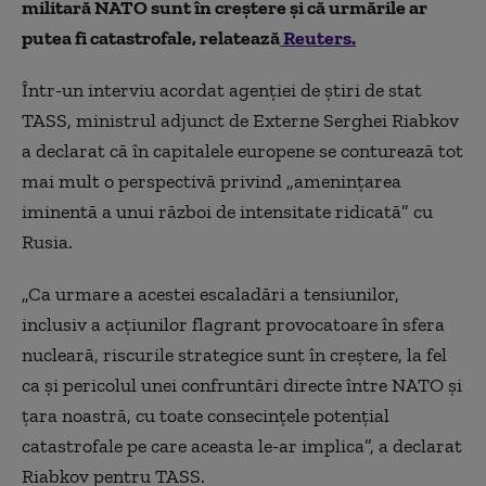
militară NATO sunt în creștere și că urmările ar
putea fi catastrofale, relatează
Reuters.
Într-un interviu acordat agenției de știri de stat
TASS, ministrul adjunct de Externe Serghei Riabkov
a declarat că în capitalele europene se conturează tot
mai mult o perspectivă privind „amenințarea
iminentă a unui război de intensitate ridicată” cu
Rusia.
„Ca urmare a acestei escaladări a tensiunilor,
inclusiv a acțiunilor flagrant provocatoare în sfera
nucleară, riscurile strategice sunt în creștere, la fel
ca și pericolul unei confruntări directe între NATO și
țara noastră, cu toate consecințele potențial
catastrofale pe care aceasta le-ar implica”, a declarat
Riabkov pentru TASS.