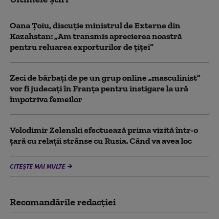
Oana Țoiu, discuție ministrul de Externe din
Kazahstan: „Am transmis aprecierea noastră
pentru reluarea exporturilor de țiței”
Zeci de bărbați de pe un grup online „masculinist”
vor fi judecați în Franța pentru instigare la ură
împotriva femeilor
Volodimir Zelenski efectuează prima vizită într-o
țară cu relații strânse cu Rusia. Când va avea loc
CITEȘTE MAI MULTE
Recomandările redacţiei