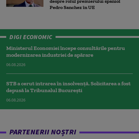
despre rolul premierului spaniol
Pedro Sanchez în UE
DIGI ECONOMIC
Ministerul Economiei începe consultările pentru
modernizarea industriei de apărare
06.08.2026
STB a cerut intrarea în insolvență. Solicitarea a fost
depusă la Tribunalul București
06.08.2026
PARTENERII NOȘTRI