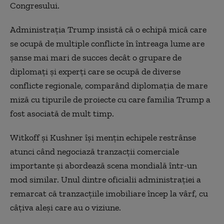
Congresului.
Administrația Trump insistă că o echipă mică care
se ocupă de multiple conflicte în întreaga lume are
șanse mai mari de succes decât o grupare de
diplomați și experți care se ocupă de diverse
conflicte regionale, comparând diplomația de mare
miză cu tipurile de proiecte cu care familia Trump a
fost asociată de mult timp.
Witkoff și Kushner își mențin echipele restrânse
atunci când negociază tranzacții comerciale
importante și abordează scena mondială într-un
mod similar. Unul dintre oficialii administrației a
remarcat că tranzacțiile imobiliare încep la vârf, cu
câțiva aleși care au o viziune.