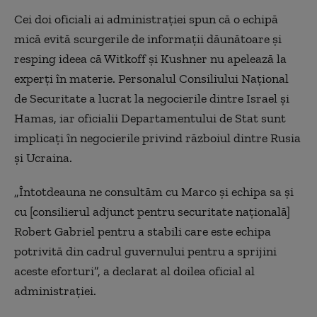
Cei doi oficiali ai administrației spun că o echipă
mică evită scurgerile de informații dăunătoare și
resping ideea că Witkoff și Kushner nu apelează la
experți în materie. Personalul Consiliului Național
de Securitate a lucrat la negocierile dintre Israel și
Hamas, iar oficialii Departamentului de Stat sunt
implicați în negocierile privind războiul dintre Rusia
și Ucraina.
„Întotdeauna ne consultăm cu Marco și echipa sa și
cu [consilierul adjunct pentru securitate națională]
Robert Gabriel pentru a stabili care este echipa
potrivită din cadrul guvernului pentru a sprijini
aceste eforturi”, a declarat al doilea oficial al
administrației.