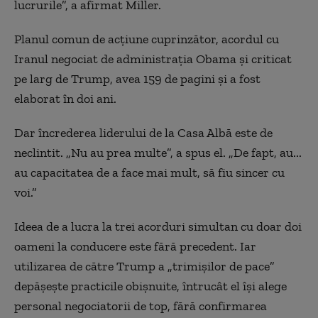
lucrurile”, a afirmat Miller.
Planul comun de acțiune cuprinzător, acordul cu
Iranul negociat de administrația Obama și criticat
pe larg de Trump, avea 159 de pagini și a fost
elaborat în doi ani.
Dar încrederea liderului de la Casa Albă este de
neclintit. „Nu au prea multe”, a spus el. „De fapt, au...
au capacitatea de a face mai mult, să fiu sincer cu
voi.”
Ideea de a lucra la trei acorduri simultan cu doar doi
oameni la conducere este fără precedent. Iar
utilizarea de către Trump a „trimișilor de pace”
depășește practicile obișnuite, întrucât el își alege
personal negociatorii de top, fără confirmarea