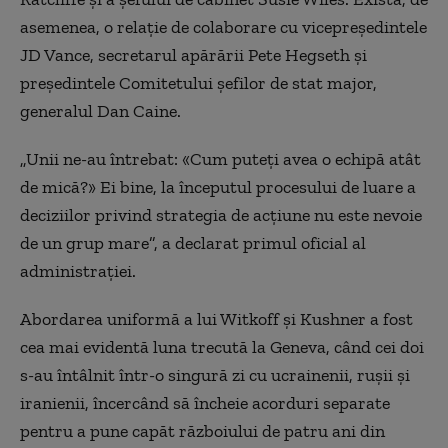
asemenea, o relație de colaborare cu vicepreședintele
JD Vance, secretarul apărării Pete Hegseth și
președintele Comitetului șefilor de stat major,
generalul Dan Caine.
„Unii ne-au întrebat: «Cum puteți avea o echipă atât
de mică?» Ei bine, la începutul procesului de luare a
deciziilor privind strategia de acțiune nu este nevoie
de un grup mare”, a declarat primul oficial al
administrației.
Abordarea uniformă a lui Witkoff și Kushner a fost
cea mai evidentă luna trecută la Geneva, când cei doi
s-au întâlnit într-o singură zi cu ucrainenii, rușii și
iranienii, încercând să încheie acorduri separate
pentru a pune capăt războiului de patru ani din