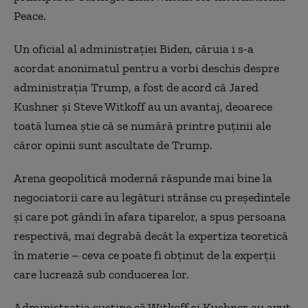
Peace.
Un oficial al administrației Biden, căruia i s-a
acordat anonimatul pentru a vorbi deschis despre
administrația Trump, a fost de acord că Jared
Kushner și Steve Witkoff au un avantaj, deoarece
toată lumea știe că se numără printre puținii ale
căror opinii sunt ascultate de Trump.
Arena geopolitică modernă răspunde mai bine la
negociatorii care au legături strânse cu președintele
și care pot gândi în afara tiparelor, a spus persoana
respectivă, mai degrabă decât la expertiza teoretică
în materie – ceva ce poate fi obținut de la experții
care lucrează sub conducerea lor.
Administrația susține că Witkoff și Kushner au avut