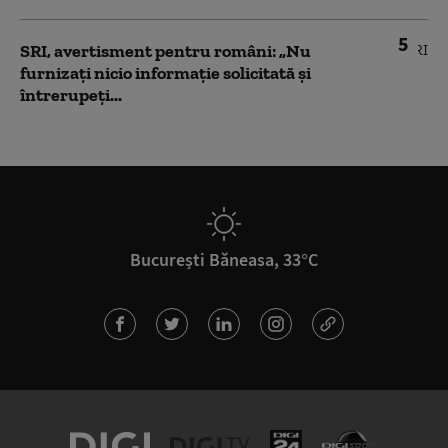
5
SRI, avertisment pentru români: „Nu
furnizați nicio informație solicitată și
întrerupeți...
București Băneasa, 33°C