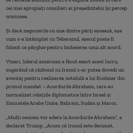
cei mai apropiați consilieri ai președintelui își percep
misiunea.
Și dacă negocierile cu una dintre părți eșuează, așa
cum s-a întâmplat cu Teheranul, eșecul poate fi
folosit ca pârghie pentru încheierea unui alt acord.
Vineri, liderul american a făcut exact acest lucru,
sugerând că războiul cu Iranul s-ar putea dovedi un
avantaj pentru realizarea notabilă a lui Kushner din
primul mandat – Acordurile Abraham, care au
normalizat relațiile diplomatice între Israel și
Emiratele Arabe Unite, Bahrain, Sudan și Maroc.
„Mulți oameni vor adera la Acordurile Abraham”, a
declarat Trump. „Acum că Iranul este decimat,