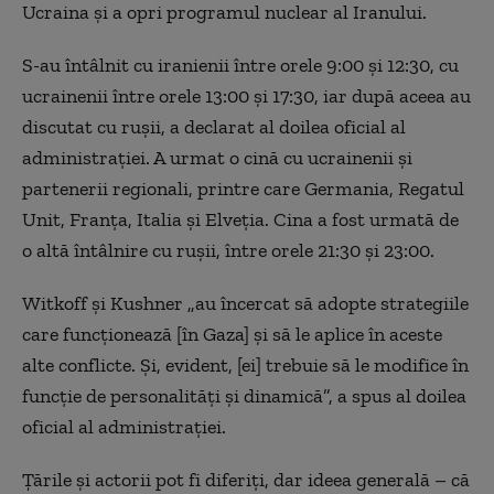
Ucraina și a opri programul nuclear al Iranului.
S-au întâlnit cu iranienii între orele 9:00 și 12:30, cu
ucrainenii între orele 13:00 și 17:30, iar după aceea au
discutat cu rușii, a declarat al doilea oficial al
administrației. A urmat o cină cu ucrainenii și
partenerii regionali, printre care Germania, Regatul
Unit, Franța, Italia și Elveția. Cina a fost urmată de
o altă întâlnire cu rușii, între orele 21:30 și 23:00.
Witkoff și Kushner „au încercat să adopte strategiile
care funcționează [în Gaza] și să le aplice în aceste
alte conflicte. Și, evident, [ei] trebuie să le modifice în
funcție de personalități și dinamică”, a spus al doilea
oficial al administrației.
Țările și actorii pot fi diferiți, dar ideea generală – că