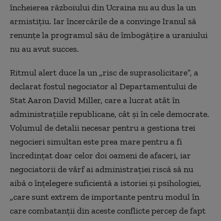
încheierea războiului din Ucraina nu au dus la un
armistițiu. Iar încercările de a convinge Iranul să
renunțe la programul său de îmbogățire a uraniului
nu au avut succes.
Ritmul alert duce la un „risc de suprasolicitare”, a
declarat fostul negociator al Departamentului de
Stat Aaron David Miller, care a lucrat atât în
administrațiile republicane, cât și în cele democrate.
Volumul de detalii necesar pentru a gestiona trei
negocieri simultan este prea mare pentru a fi
încredințat doar celor doi oameni de afaceri, iar
negociatorii de vârf ai administrației riscă să nu
aibă o înțelegere suficientă a istoriei și psihologiei,
„care sunt extrem de importante pentru modul în
care combatanții din aceste conflicte percep de fapt