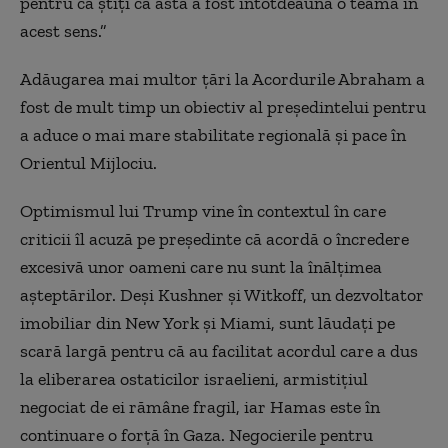
pentru că știți că asta a fost întotdeauna o teamă în
acest sens.”
Adăugarea mai multor țări la Acordurile Abraham a
fost de mult timp un obiectiv al președintelui pentru
a aduce o mai mare stabilitate regională și pace în
Orientul Mijlociu.
Optimismul lui Trump vine în contextul în care
criticii îl acuză pe președinte că acordă o încredere
excesivă unor oameni care nu sunt la înălțimea
așteptărilor. Deși Kushner și Witkoff, un dezvoltator
imobiliar din New York și Miami, sunt lăudați pe
scară largă pentru că au facilitat acordul care a dus
la eliberarea ostaticilor israelieni, armistițiul
negociat de ei rămâne fragil, iar Hamas este în
continuare o forță în Gaza. Negocierile pentru