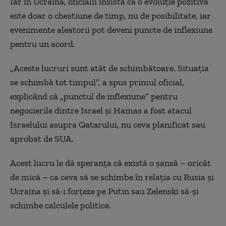
Iar în Ucraina, oficialii insistă că o evoluție pozitivă
este doar o chestiune de timp, nu de posibilitate, iar
evenimente aleatorii pot deveni puncte de inflexiune
pentru un acord.
„Aceste lucruri sunt atât de schimbătoare. Situația
se schimbă tot timpul”, a spus primul oficial,
explicând că „punctul de inflexiune” pentru
negocierile dintre Israel și Hamas a fost atacul
Israelului asupra Qatarului, nu ceva planificat sau
aprobat de SUA.
Acest lucru le dă speranța că există o șansă – oricât
de mică – ca ceva să se schimbe în relația cu Rusia și
Ucraina și să-i forțeze pe Putin sau Zelenski să-și
schimbe calculele politice.