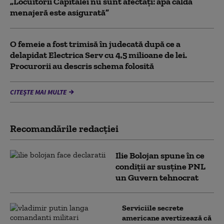
„Locuitorii Capitalei nu sunt afectați: apa caldă
menajeră este asigurată”
O femeie a fost trimisă în judecată după ce a
delapidat Electrica Serv cu 4,5 milioane de lei.
Procurorii au descris schema folosită
CITEȘTE MAI MULTE
Recomandările redacţiei
Ilie Bolojan spune în ce
condiții ar susține PNL
un Guvern tehnocrat
Serviciile secrete
americane avertizează că