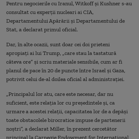
Pentru negocierile cu Iranul, Witkoff și Kushner s-au
consultat cu experții nucleari ai CIA,
Departamentului Apărării și Departamentului de
Stat, a declarat primul oficial.
Dar, în alte ocazii, sunt doar cei doi prieteni
apropiați ai lui Trump, „care stau la tastatură
câteva ore” și scriu materiale sensibile, cum ar fi
planul de pace în 20 de puncte între Israel și Gaza,
potrivit celui de-al doilea oficial al administrației.
„Principalul lor atu, care este necesar, dar nu
suficient, este relația lor cu președintele și, ca
urmare a acestei relații, capacitatea lor de a depăși
toate obstacolele birocratice impuse de partenerii
noștri”, a declarat Miller, în prezent cercetător
principal la Carnegie Endowment for International