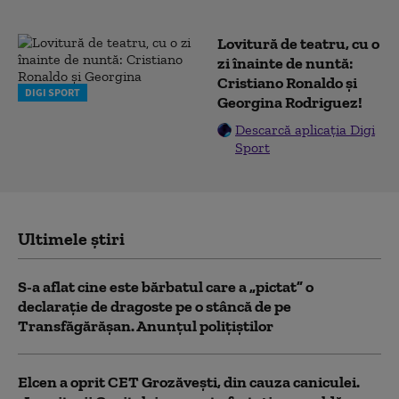
Lovitură de teatru, cu o
zi înainte de nuntă:
Cristiano Ronaldo și
DIGI SPORT
Georgina Rodriguez!
Descarcă aplicația Digi
Sport
Ultimele știri
S-a aflat cine este bărbatul care a „pictat” o
declarație de dragoste pe o stâncă de pe
Transfăgărășan. Anunțul polițiștilor
Elcen a oprit CET Grozăveşti, din cauza caniculei.