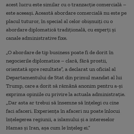
acest lucru este similar cu o tranzacție comercială –
este aceeași. Această abordare comercială nu este pe
placul tuturor, în special al celor obișnuiți cu o
abordare diplomatică tradițională, cu experți și
canale administrative fixe.
„O abordare de tip business poate fi de dorit în
negocierile diplomatice – clară, fără prostii,
orientată spre rezultate”, a declarat un oficial al
Departamentului de Stat din primul mandat al lui
Trump, care a dorit să rămână anonim pentru a-și
exprima opiniile cu privire la actuala administrație.
„Dar asta ar trebui să însemne să înțelegi cu cine
faci afaceri. Experiența în afaceri nu poate înlocui
înțelegerea regiunii, a islamului și a intereselor
Hamas și Iran, așa cum le înțeleg ei.”