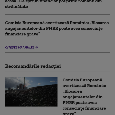
acasă”. Ce sprijin financiar pot primi românii din
străinătate
Comisia Europeană avertizează România: „Blocarea
angajamentelor din PNRR poate avea consecințe
financiare grave”
CITEȘTE MAI MULTE
Recomandările redacţiei
Comisia Europeană
avertizează România:
„Blocarea
angajamentelor din
PNRR poate avea
consecințe financiare
grave”