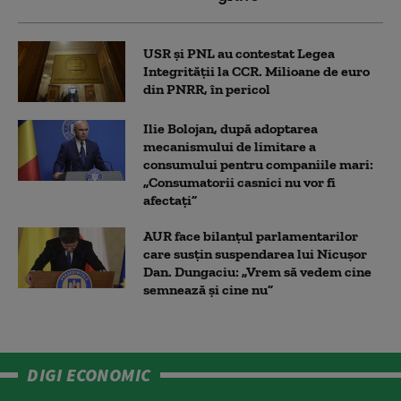
USR și PNL au contestat Legea
Integrității la CCR. Milioane de euro
din PNRR, în pericol
Ilie Bolojan, după adoptarea
mecanismului de limitare a
consumului pentru companiile mari:
„Consumatorii casnici nu vor fi
afectați”
AUR face bilanțul parlamentarilor
care susțin suspendarea lui Nicușor
Dan. Dungaciu: „Vrem să vedem cine
semnează și cine nu”
DIGI ECONOMIC