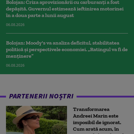
Bolojan: Criza aprovizionării cu carburanți a fost
depășită. Guvernul estimează ieftinirea motorinei
în a doua parte a lunii august
06.08.2026
Bolojan: Moody's va analiza deficitul, stabilitatea
politică și perspectivele economiei. „Ratingul va fi de
menținere”
06.08.2026
PARTENERII NOȘTRI
Transformarea
Andreei Marin este
imposibil de ignorat.
Cum arată acum, în