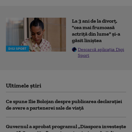
La 3 ani de la divorț,
"cea mai frumoasă
actriță din lume" și-a
găsit liniștea
DIGI SPORT
Descarcă aplicația Digi
Sport
Ultimele știri
Ce spune Ilie Bolojan despre publicarea declarației
de avere a partenerei sale de viață
Guvernul a aprobat programul „Diaspora investește