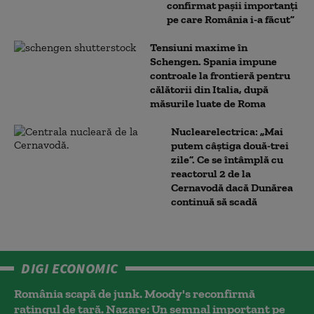
confirmat pașii importanți
pe care România i-a făcut”
Tensiuni maxime în
Schengen. Spania impune
controale la frontieră pentru
călătorii din Italia, după
măsurile luate de Roma
Nuclearelectrica: „Mai
putem câștiga două-trei
zile”. Ce se întâmplă cu
reactorul 2 de la
Cernavodă dacă Dunărea
continuă să scadă
DIGI ECONOMIC
România scapă de junk. Moody's reconfirmă
ratingul de țară. Nazare: Un semnal important pe