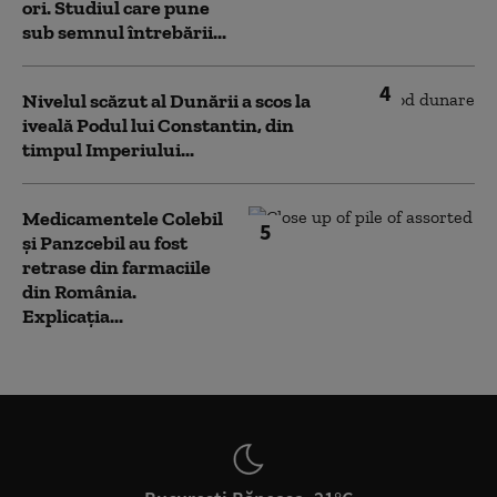
ori. Studiul care pune
sub semnul întrebării...
4
Nivelul scăzut al Dunării a scos la
iveală Podul lui Constantin, din
timpul Imperiului...
Medicamentele Colebil
5
și Panzcebil au fost
retrase din farmaciile
din România.
Explicația...