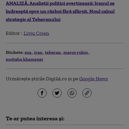
ANALIZĂ. Analiștii politici avertizează: Iranul se
îndreaptă spre un război fără sfârșit. Noul calcul
strategic al Teheranului
Editor :
Liviu Cojan
Etichete:
sua
iran
teheran
marco rubio
mojtaba khamenei
Urmărește știrile Digi24.ro și pe
Google News
Te-ar putea interesa și: