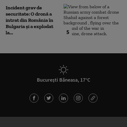
Incident grav de
securitate: O dronă a
intrat din România în
Bulgaria şi a explodat
5
la...
București Băneasa, 17°C