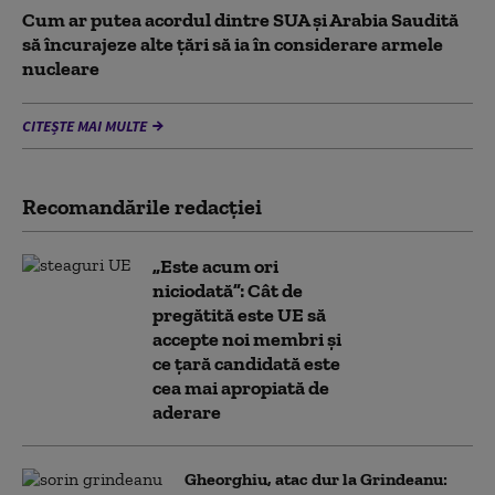
Cum ar putea acordul dintre SUA și Arabia Saudită
să încurajeze alte țări să ia în considerare armele
nucleare
CITEȘTE MAI MULTE
Recomandările redacţiei
„Este acum ori
niciodată”: Cât de
pregătită este UE să
accepte noi membri și
ce țară candidată este
cea mai apropiată de
aderare
Gheorghiu, atac dur la Grindeanu: