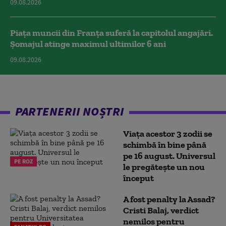
09.08.2026
Piața muncii din Franța suferă la capitolul angajări.
Șomajul atinge maximul ultimilor 6 ani
09.08.2026
PARTENERII NOȘTRI
Viața acestor 3 zodii se
schimbă în bine până
pe 16 august. Universul
PE ROZ
le pregătește un nou
început
A fost penalty la Assad?
Cristi Balaj, verdict
nemilos pentru